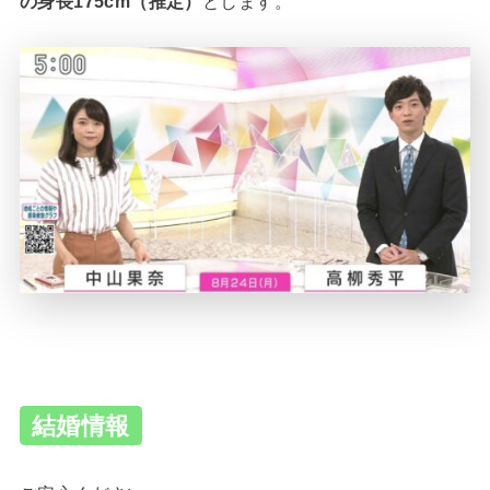
の身長175cm（推定）
とします。
結婚情報