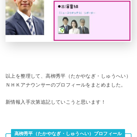
以上を整理して、高栁秀平（たかやなぎ・しゅうへい）
ＮＨＫアナウンサーのプロフィールをまとめました。
新情報入手次第追記していこうと思います！
高栁秀平（たかやなぎ・しゅうへい）プロフィール