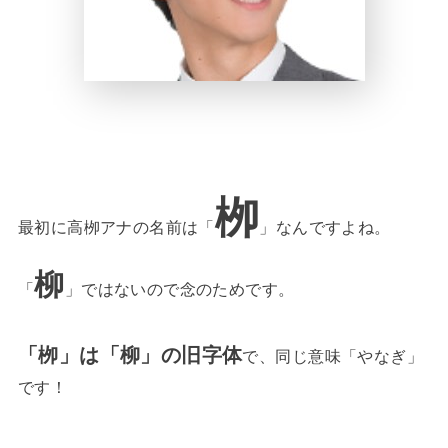
栁
最初に高栁アナの名前は「
」なんですよね。
柳
「
」ではないので念のためです。
「栁」は「柳」の旧字体
で、同じ意味「やなぎ」
です！