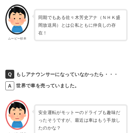
同期でもある佐々木芳史アナ（ＮＨＫ盛
岡放送局）とは公私ともに仲良しの存
在！
ムービー杉本
もしアナウンサーになっていなかったら・・・
世界で車を売っていました。
安全運転がモットーのドライブも趣味だ
ったそうですが、最近は車はもう手放し
たのかな？