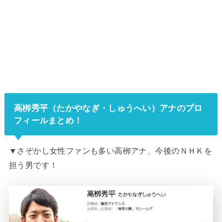
高栁秀平（たかやなぎ・しゅうへい）アナのプロ
フィールまとめ！
▼さぞかし女性ファンも多い高栁アナ、今後のＮＨＫを
担う男です！