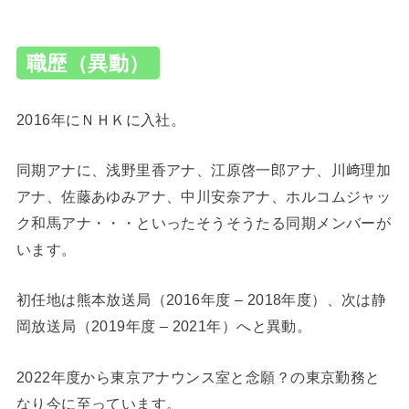
職歴（異動）
2016年にＮＨＫに入社。
同期アナに、浅野里香アナ、江原啓一郎アナ、川﨑理加
アナ、佐藤あゆみアナ、中川安奈アナ、ホルコムジャッ
ク和馬アナ・・・といったそうそうたる同期メンバーが
います。
初任地は熊本放送局（2016年度 – 2018年度）、次は静
岡放送局（2019年度 – 2021年）へと異動。
2022年度から東京アナウンス室と念願？の東京勤務と
なり今に至っています。