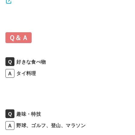
Ｑ＆Ａ
好きな食べ物
タイ料理
趣味・特技
野球、ゴルフ、登山、マラソン