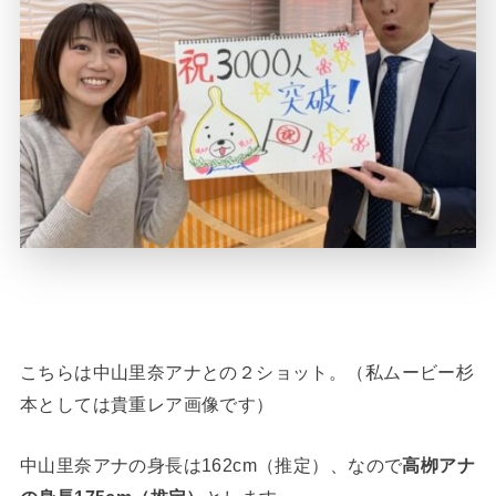
こちらは中山里奈アナとの２ショット。（私ムービー杉
本としては貴重レア画像です）
中山里奈アナの身長は162cm（推定）、なので
高栁アナ