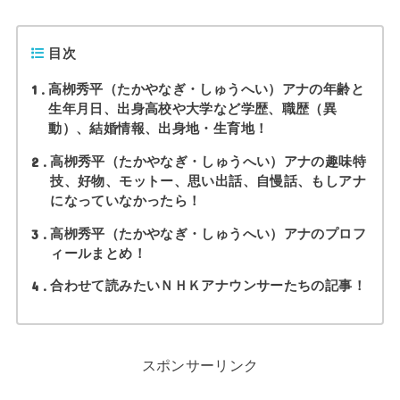
目次
1
高栁秀平（たかやなぎ・しゅうへい）アナの年齢と
生年月日、出身高校や大学など学歴、職歴（異
動）、結婚情報、出身地・生育地！
2
高栁秀平（たかやなぎ・しゅうへい）アナの趣味特
技、好物、モットー、思い出話、自慢話、もしアナ
になっていなかったら！
3
高栁秀平（たかやなぎ・しゅうへい）アナのプロフ
ィールまとめ！
4
合わせて読みたいＮＨＫアナウンサーたちの記事！
スポンサーリンク