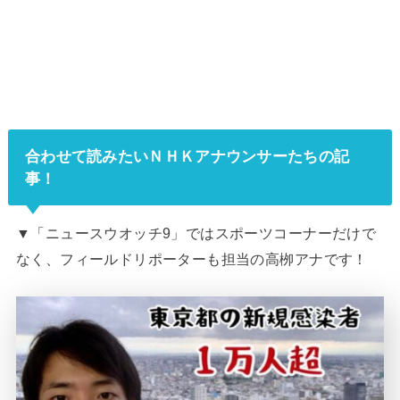
合わせて読みたいＮＨＫアナウンサーたちの記
事！
▼「ニュースウオッチ9」ではスポーツコーナーだけで
なく、フィールドリポーターも担当の高栁アナです！