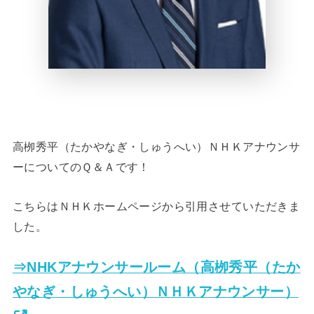
高栁秀平（たかやなぎ・しゅうへい）ＮＨＫアナウンサ
ーについてのＱ＆Ａです！
こちらはＮＨＫホームページから引用させていただきま
した。
⇒NHKアナウンサールーム（高栁秀平（たか
やなぎ・しゅうへい）ＮＨＫアナウンサー）