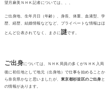
望月麻美ＮＨＫ記者については、、、
ご出身地、生年月日（年齢）、身長、体重、血液型、学
歴、経歴、結婚情報などなど、プライベートな情報はほ
謎
とんど公表されてなく、まさに
です。
ご出身
については、ＮＨＫ局員の多くがＮＨＫ入局
後に初任地として地元（出身地）で仕事を始めることか
ら奈良県かなと思いましたが、
東京都杉並区のご出身
と
の情報があります。