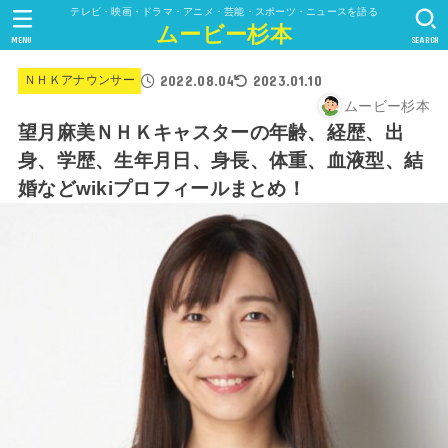
テレビ・映画・ドラマ・アニメ・芸能・スポーツ・ニュースを語る
ムービー杉本
MENU
SEARCH
2022.08.04
2023.01.10
ＮＨＫアナウンサー
ムービー杉本
望月麻美ＮＨＫキャスターの年齢、経歴、出
身、学歴、生年月日、身長、体重、血液型、結
婚などwikiプロフィールまとめ！