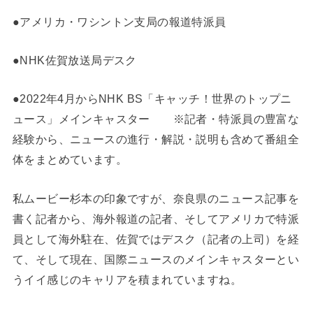
●アメリカ・ワシントン支局の報道特派員
●NHK佐賀放送局デスク
●2022年4月からNHK BS「キャッチ！世界のトップニ
ュース」メインキャスター ※記者・特派員の豊富な
経験から、ニュースの進行・解説・説明も含めて番組全
体をまとめています。
私ムービー杉本の印象ですが、奈良県のニュース記事を
書く記者から、海外報道の記者、そしてアメリカで特派
員として海外駐在、佐賀ではデスク（記者の上司）を経
て、そして現在、国際ニュースのメインキャスターとい
うイイ感じのキャリアを積まれていますね。