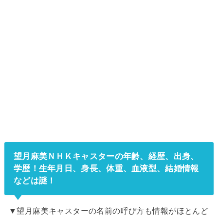
望月麻美ＮＨＫキャスターの年齢、経歴、出身、
学歴！生年月日、身長、体重、血液型、結婚情報
などは謎！
▼望月麻美キャスターの名前の呼び方も情報がほとんど