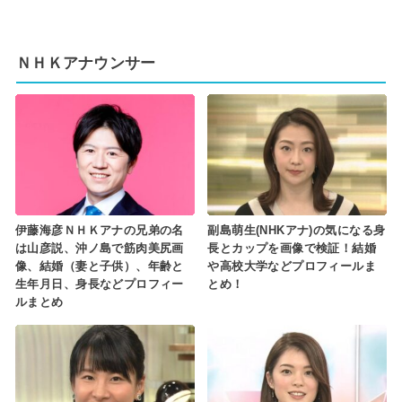
ＮＨＫアナウンサー
伊藤海彦ＮＨＫアナの兄弟の名
副島萌生(NHKアナ)の気になる身
は山彦説、沖ノ島で筋肉美尻画
長とカップを画像で検証！結婚
像、結婚（妻と子供）、年齢と
や高校大学などプロフィールま
生年月日、身長などプロフィー
とめ！
ルまとめ