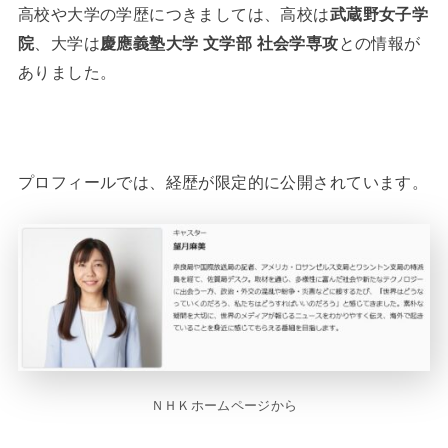
高校や大学の学歴につきましては、高校は
武蔵野女子学
院
、大学は
慶應義塾大学 文学部 社会学専攻
との情報が
ありました。
プロフィールでは、経歴が限定的に公開されています。
ＮＨＫホームページから