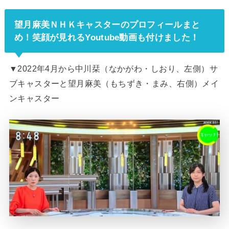
望月麻美ＮＨＫキャスターのプロフィールまと
め！笑顔が見れるYoutube動画も付けました！
▼2022年4月から中川栞（なかがわ・しおり、左側）サ
ブキャスターと望月麻美（もちずき・まみ、右側）メイ
ンキャスター