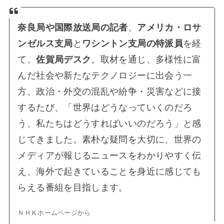
奈良局や国際放送局の記者
、
アメリカ・ロサ
ンゼルス支局
と
ワシントン支局の特派員
を経
て、
佐賀局デスク
。取材を通じ、多様性に富
んだ社会や新たなテクノロジーに出会う一
方、政治・外交の混乱や紛争・災害などに接
するたび、「世界はどうなっていくのだろ
う、私たちはどうすればいいのだろう」と感
じてきました。素朴な疑問を大切に、世界の
メディアが報じるニュースをわかりやすく伝
え、海外で起きていることを身近に感じても
らえる番組を目指します。
ＮＨＫホームページから