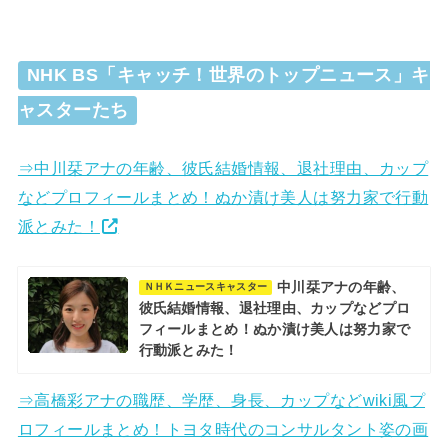
NHK BS「キャッチ！世界のトップニュース」キ
ャスターたち
⇒中川栞アナの年齢、彼氏結婚情報、退社理由、カップ
などプロフィールまとめ！ぬか漬け美人は努力家で行動
派とみた！
中川栞アナの年齢、
ＮＨＫニュースキャスター
彼氏結婚情報、退社理由、カップなどプロ
フィールまとめ！ぬか漬け美人は努力家で
行動派とみた！
⇒高橋彩アナの職歴、学歴、身長、カップなどwiki風プ
ロフィールまとめ！トヨタ時代のコンサルタント姿の画