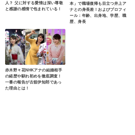
人？ 父に対する愛情は深い尊敬
本」で職場復帰も目立つ井上ア
と感謝の感情で包まれている！
ナとの身長差！およびプロフィ
ール：年齢、出身地、学歴、職
歴、身長
赤木野々花NHKアナの結婚相手
の経歴や馴れ初めを徹底調査！
一番の報告が古舘伊知郎であっ
た理由とは！