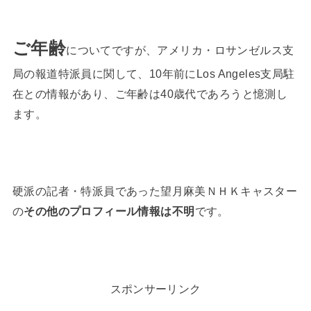
ご年齢
についてですが、アメリカ・ロサンゼルス支
局の報道特派員に関して、10年前にLos Angeles支局駐
在との情報があり、ご年齢は40歳代であろうと憶測し
ます。
硬派の記者・特派員であった望月麻美ＮＨＫキャスター
の
その他のプロフィール情報は不明
です。
スポンサーリンク