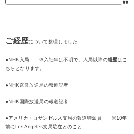
ご経歴
について整理しました。
●NHK入局 ※入社年は不明で、入局以降の
経歴
はこ
ちらとなります。
●NHK奈良放送局の報道記者
●NHK国際放送局の報道記者
●アメリカ・ロサンゼルス支局の報道特派員 ※10年
前にLos Angeles支局駐在とのこと