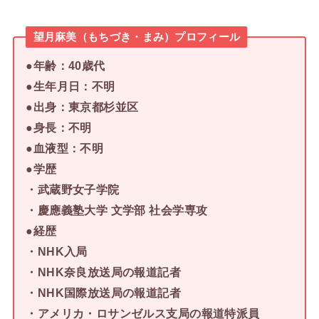
望月麻美（もちづき・まみ）プロフィール
●年齢：40歳代
●生年月日：不明
●出身：東京都杉並区
●身長：不明
●血液型：不明
●学歴
・武蔵野女子学院
・慶應義塾大学 文学部 社会学専攻
●経歴
・NHK入局
・NHK奈良放送局の報道記者
・NHK国際放送局の報道記者
・アメリカ・ロサンゼルス支局の報道特派員