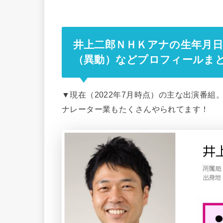
井上二郎ＮＨＫアナの生年月日
（異動）などプロフィールま
▼現在（2022年7月時点）の主な出演番
ナレーター業もたくさんやられてます！