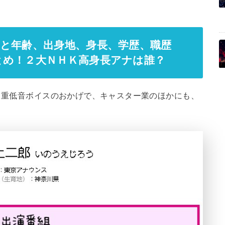
と年齢、出身地、身長、学歴、職歴
とめ！２大ＮＨＫ高身長アナは誰？
組。重低音ボイスのおかげで、キャスター業のほかにも、