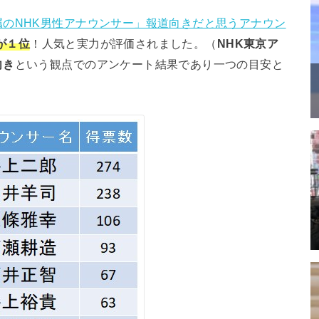
属のNHK男性アナウンサー」報道向きだと思うアナウン
が１位
！人気と実力が評価されました。（
NHK東京ア
向き
という観点でのアンケート結果であり一つの目安と