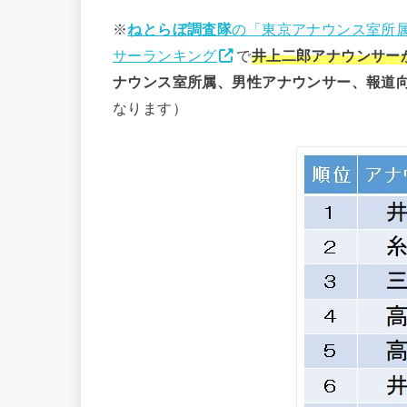
※
ねとらぼ調査隊
の「東京アナウンス室所
サーランキング
で
井上二郎アナウンサー
ナウンス室所属、男性アナウンサー、報道
なります）