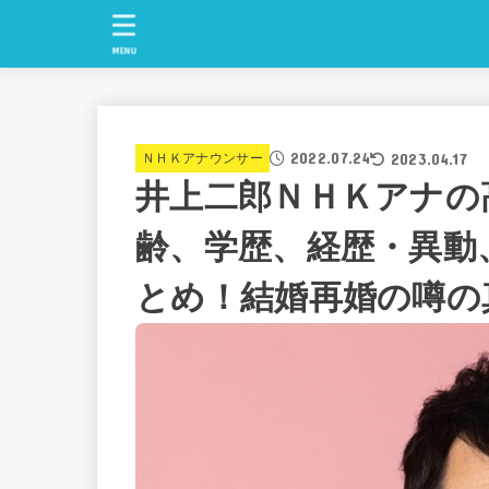
MENU
2022.07.24
2023.04.17
ＮＨＫアナウンサー
井上二郎ＮＨＫアナの
齢、学歴、経歴・異動
とめ！結婚再婚の噂の