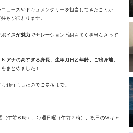
いニュースやドキュメンタリーを担当してきたことか
気持ちが伝わります。
音ボイスが魅力
でナレーション番組も多く担当なさって
ＨＫアナ
の
高すぎる身長、生年月日と年齢、ご出身地、
ルをまとめました！
ても触れましたのでご参考まで。
曜（午前６時）、毎週日曜（午前７時）、祝日のＷキャ