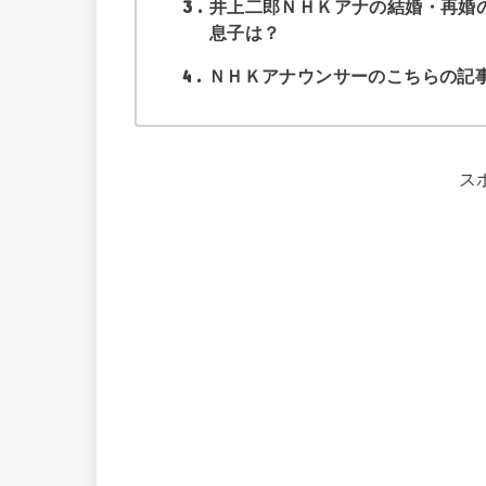
3
井上二郎ＮＨＫアナの結婚・再婚
息子は？
4
ＮＨＫアナウンサーのこちらの記
ス