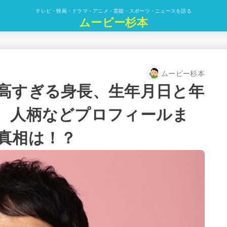
テレビ・映画・ドラマ・アニメ・芸能・スポーツ・ニュースを語る
ムービー杉本
ムービー杉本
高すぎる身長、生年月日と年
、人柄などプロフィールま
真相は！？