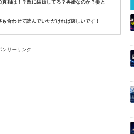
の真相は！？既に結婚してる？再婚なのか？妻と
事も合わせて読んでいただければ嬉しいです！
ポンサーリンク