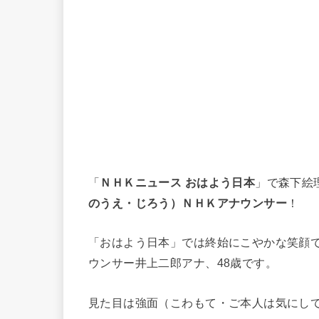
「
ＮＨＫニュース おはよう日本
」で森下絵
のうえ・じろう）ＮＨＫアナウンサー
！
「おはよう日本」では終始にこやかな笑顔
ウンサー井上二郎アナ、48歳です。
見た目は強面（こわもて・ご本人は気にし