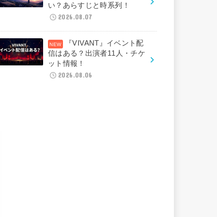
い？あらすじと時系列！
2026.08.07
『VIVANT』イベント配
信はある？出演者11人・チケ
ット情報！
2026.08.06