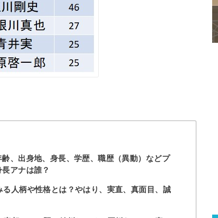
年齢、出身地、身長、学歴、職歴（異動）などプ
身長アナは誰？
みる人柄や性格とは？やはり、実直、真面目、誠