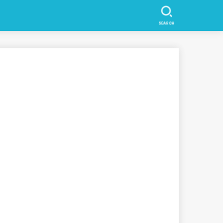
SEARCH