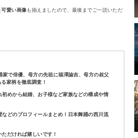
た
可愛い画像
も揃えましたので、最後までご一読いただ
踊家で俳優、母方の先祖に福澤諭吉、母方の叔父
ある家柄を徹底調査！
れ初めから結婚、お子様など家族などの構成や情
歴などのプロフィールまとめ！日本舞踊の西川流
いただければ嬉しいです！