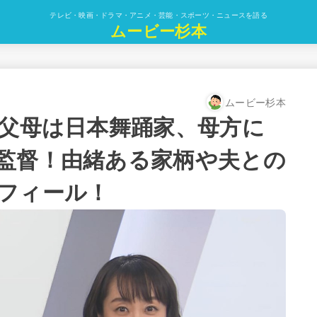
テレビ・映画・ドラマ・アニメ・芸能・スポーツ・ニュースを語る
ムービー杉本
ムービー杉本
の父母は日本舞踊家、母方に
監督！由緒ある家柄や夫との
フィール！