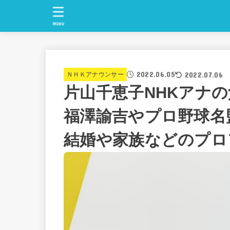
MENU
2022.06.05
2022.07.06
ＮＨＫアナウンサー
片山千恵子NHKアナ
福澤諭吉やプロ野球名
結婚や家族などのプロ