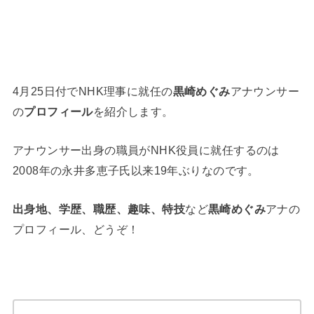
4月25日付でNHK理事に就任の
黒崎めぐみ
アナウンサー
の
プロフィール
を紹介します。
アナウンサー出身の職員がNHK役員に就任するのは
2008年の永井多恵子氏以来19年ぶりなのです。
出身地、学歴、職歴、趣味、特技
など
黒崎めぐみ
アナの
プロフィール、どうぞ！