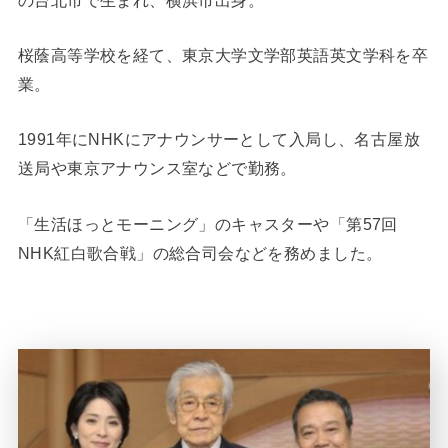
桜蔭高等学校を経て、東京大学文学部英語英文学科を卒
業。
1991年にNHKにアナウンサーとして入局し、名古屋放
送局や東京アナウンス室などで勤務。
「生活ほっとモーニング」のキャスターや「第57回
NHK紅白歌合戦」の総合司会などを務めました。