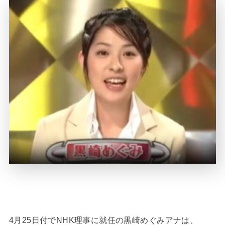
4月25日付でNHK理事に就任の黒崎めぐみアナは、