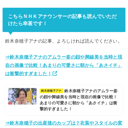
こちらＮＨＫアナウンサーの記事も読んでいただ
けたら幸甚です！
鈴木奈穂子アナの記事、よろしければ読んでください。
⇒鈴木奈穂子アナのアムラー姿の顔や脚線美を当時と現
在の画像で比較！あまりの可愛さに朝から「あさイチ」
は衝撃的すぎました！
鈴木奈穂子アナのアムラー姿
鈴木奈穂子アナ
の顔や脚線美を当時と現在の画像で比較！
あまりの可愛さに朝から「あさイチ」は衝
撃的すぎました！
⇒鈴木奈穂子の出産後のカップは？衣装やスタイルの変