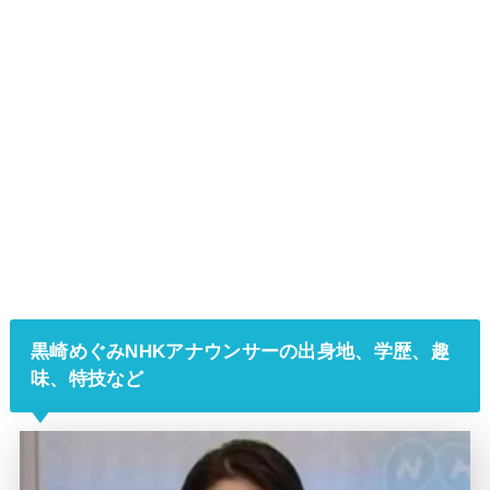
黒崎めぐみ
NHKアナウンサーの出身地、学歴、趣
味、特技など