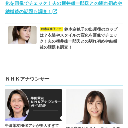
化を画像でチェック！夫の横井雄一郎氏との馴れ初めや
結婚後の話題も調査！
鈴木奈穂子の出産後のカップ
鈴木奈穂子アナ
は？衣装やスタイルの変化を画像でチェッ
ク！夫の横井雄一郎氏との馴れ初めや結婚
後の話題も調査！
ＮＨＫアナウンサー
牛田茉友NHKアナが美人すぎて