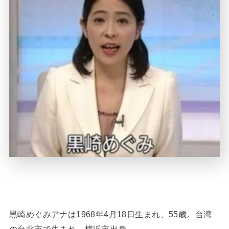
黒崎めぐみアナは1968年4月18日生まれ、55歳。台湾
の台北市で生まれ、横浜市出身。