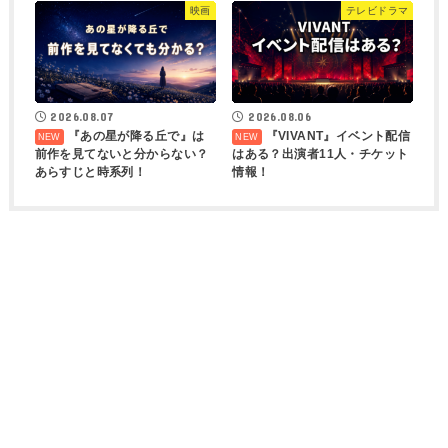
映画
テレビドラマ
2026.08.07
2026.08.06
『あの星が降る丘で』は
『VIVANT』イベント配信
前作を見てないと分からない？
はある？出演者11人・チケット
あらすじと時系列！
情報！