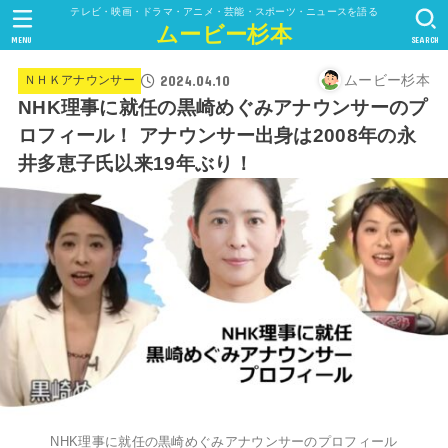
テレビ・映画・ドラマ・アニメ・芸能・スポーツ・ニュースを語る
ムービー杉本
MENU
SEARCH
2024.04.10
ムービー杉本
ＮＨＫアナウンサー
NHK理事に就任の黒崎めぐみアナウンサーのプ
ロフィール！ アナウンサー出身は2008年の永
井多恵子氏以来19年ぶり！
NHK理事に就任の黒崎めぐみアナウンサーのプロフィール