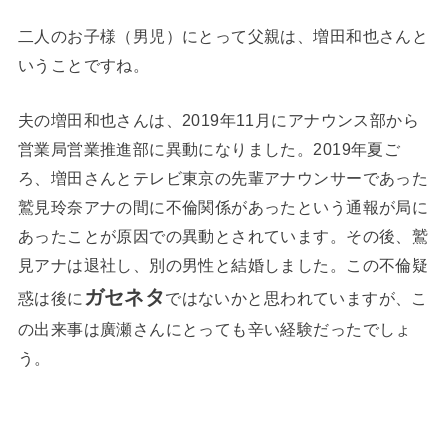
二人のお子様（男児）にとって父親は、増田和也さんと
いうことですね。
夫の増田和也さんは、2019年11月にアナウンス部から
営業局営業推進部に異動になりました。2019年夏ご
ろ、増田さんとテレビ東京の先輩アナウンサーであった
鷲見玲奈アナの間に不倫関係があったという通報が局に
あったことが原因での異動とされています。その後、鷲
見アナは退社し、別の男性と結婚しました。この不倫疑
ガセネタ
惑は後に
ではないかと思われていますが、こ
の出来事は廣瀬さんにとっても辛い経験だったでしょ
う。