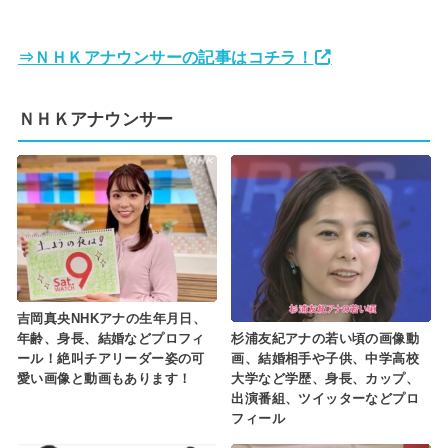
⇒ＮＨＫアナウンサーの記事はコチラ！
ＮＨＫアナウンサー
吉岡真央NHKアナの生年月日、
杉浦友紀アナの若い頃の画像動
年齢、身長、結婚などプロフィ
画、結婚相手や子供、中学高校
ール！絶叫チアリーダー姿の可
大学など学歴、身長、カップ、
愛い画像と動画もあります！
出演番組、ツイッターなどプロ
フィール