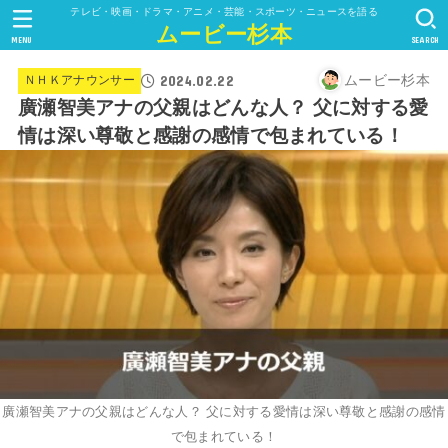
テレビ・映画・ドラマ・アニメ・芸能・スポーツ・ニュースを語る
ムービー杉本
MENU
SEARCH
2024.02.22
ムービー杉本
ＮＨＫアナウンサー
廣瀬智美アナの父親はどんな人？ 父に対する愛
情は深い尊敬と感謝の感情で包まれている！
廣瀬智美アナの父親はどんな人？ 父に対する愛情は深い尊敬と感謝の感情
で包まれている！