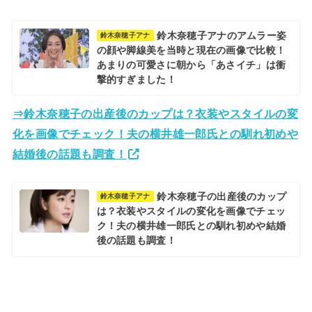
鈴木奈穂子アナのアムラー姿
鈴木奈穂子アナ
の顔や脚線美を当時と現在の画像で比較！
あまりの可愛さに朝から「あさイチ」は衝
撃的すぎました！
⇒鈴木奈穂子の出産後のカップは？衣装やスタイルの変
化を画像でチェック！夫の横井雄一郎氏との馴れ初めや
結婚後の話題も調査！
鈴木奈穂子の出産後のカップ
鈴木奈穂子アナ
は？衣装やスタイルの変化を画像でチェッ
ク！夫の横井雄一郎氏との馴れ初めや結婚
後の話題も調査！