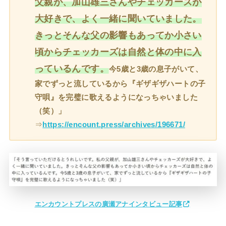
父親が、加山雄三さんやチェッカーズが
大好きで、よく一緒に聞いていました。
きっとそんな父の影響もあってか小さい
頃からチェッカーズは自然と体の中に入
っているんです。
今5歳と3歳の息子がいて、
家でずっと流しているから『ギザギザハートの子
守唄』を完璧に歌えるようになっちゃいました
（笑）」
⇒
https://encount.press/archives/196671/
エンカウントプレスの廣瀬アナインタビュー記事