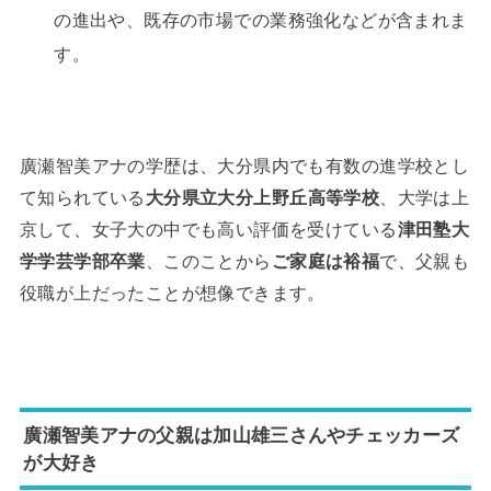
の進出や、既存の市場での業務強化などが含まれま
す。
廣瀬智美アナの学歴は、大分県内でも有数の進学校とし
て知られている
大分県立大分上野丘高等学校
、大学は上
京して、女子大の中でも高い評価を受けている
津田塾大
学学芸学部卒業
、このことから
ご家庭は裕福
で、父親も
役職が上だったことが想像できます。
廣瀬智美アナの父親は
加山雄三さんやチェッカーズ
が大好き