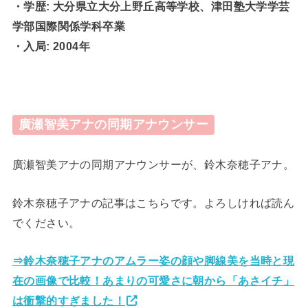
・学歴: 大分県立大分上野丘高等学校、津田塾大学学芸
学部国際関係学科卒業
・入局: 2004年
廣瀬智美アナの同期アナウンサー
廣瀬智美アナの同期アナウンサーが、鈴木奈穂子アナ。
鈴木奈穂子アナの記事はこちらです。よろしければ読ん
でください。
⇒鈴木奈穂子アナのアムラー姿の顔や脚線美を当時と現
在の画像で比較！あまりの可愛さに朝から「あさイチ」
は衝撃的すぎました！