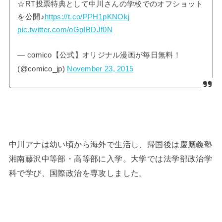
☆RT投票特典として中川さんの学校でのオフショット
を公開♪
https://t.co/PPH1pKNOkj
pic.twitter.com/oGpIBDJf0N
— comico【公式】オリジナル漫画が毎日無料！
(@comico_jp)
November 23, 2015
中川アナは幼い頃から海外で生活し、帰国後は慶應義塾
湘南藤沢中等部・高等部に入学。大学では法学部政治学
科で学び、国際政治を専攻しました。