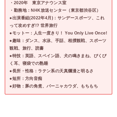
・2020年 東京アナウンス室
・勤務地：NHK放送センター（東京都渋谷区）
●出演番組(2022年4月)：サンデースポーツ、これ
って攻めすぎ!? 世界旅行
●モットー：人生一度きり！ You Only Live Once!
●趣味：ダンス、水泳、手話、相撲観戦
、スポーツ
観戦、旅行、読書
●特技：英語、スペイン語、犬の鳴きまね、ぴくぴ
く耳、寝袋での熟睡
●長所・性格：ラテン系の天真爛漫と明るさ
●短所：方向音痴
●好物：豚の角煮、バーニャカウダ、もちもち