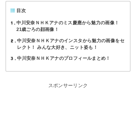
目次
1
中川安奈ＮＨＫアナのミス慶應から魅力の画像！
21歳ごろの顔画像！
2
中川安奈ＮＨＫアナのインスタから魅力の画像をセ
レクト！ みんな大好き、ニット姿も！
3
中川安奈ＮＨＫアナのプロフィールまとめ！
スポンサーリンク