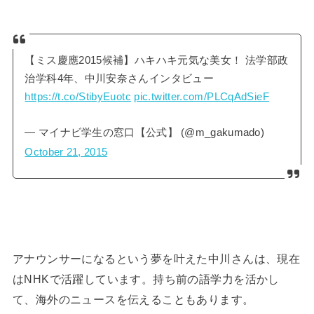
【ミス慶應2015候補】ハキハキ元気な美女！ 法学部政
治学科4年、中川安奈さんインタビュー
https://t.co/StibyEuotc
pic.twitter.com/PLCqAdSieF
— マイナビ学生の窓口【公式】 (@m_gakumado)
October 21, 2015
アナウンサーになるという夢を叶えた中川さんは、現在
はNHKで活躍しています。持ち前の語学力を活かし
て、海外のニュースを伝えることもあります。