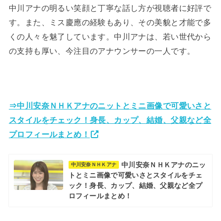
中川アナの明るい笑顔と丁寧な話し方が視聴者に好評で
す。また、ミス慶應の経験もあり、その美貌と才能で多
くの人々を魅了しています。中川アナは、若い世代から
の支持も厚い、今注目のアナウンサーの一人です。
⇒中川安奈ＮＨＫアナのニットとミニ画像で可愛いさと
スタイルをチェック！身長、カップ、結婚、父親など全
プロフィールまとめ！
中川安奈ＮＨＫアナのニッ
中川安奈ＮＨＫアナ
トとミニ画像で可愛いさとスタイルをチェ
ック！身長、カップ、結婚、父親など全プ
ロフィールまとめ！