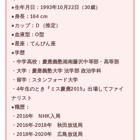
●生年月日：1993年10月22日（30歳）
●身長：164 cm
●カップ：Ｄ（推定）
●血液型：O型
●星座：てんびん座
●学歴
・中学高校：慶應義塾湘南藤沢中等部・高等部
・大学：慶應義塾大学 法学部 政治学科
・留学：スタンフォード大学
・4年生のとき『ミス慶應2015』出場してファイ
ナリスト
●職歴：
・2016年 NHK入局
・2016年‐2018年 秋田放送局
・2018年
‐2020年
広島放送局