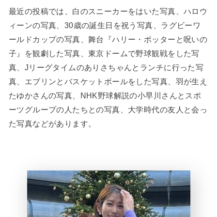
最近の投稿では、白のスニーカーをはいた写真、ハロウ
ィーンの写真、30歳の誕生日を祝う写真、ラグビーワ
ールドカップの写真、舞台『ハリー・ポッターと呪いの
子』を観劇した写真、東京ドームで野球観戦をした写
真、Jリーグタイムのありさちゃんとランチに行った写
真、エブリンとバスケットボールをした写真、羽が生え
たゆかさんの写真、NHK野球解説の小早川さんとスポ
ーツグループの人たちとの写真、大学時代の友人と会っ
た写真などがあります。