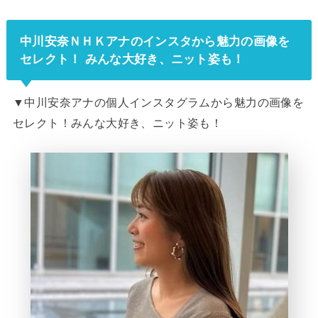
中川安奈ＮＨＫアナのインスタから魅力の画像を
セレクト！ みんな大好き、ニット姿も！
▼中川安奈アナの個人インスタグラムから魅力の画像を
セレクト！みんな大好き、ニット姿も！