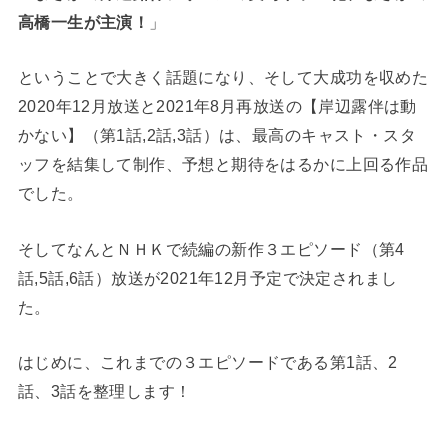
高橋一生が主演！
」
ということで大きく話題になり、そして大成功を収めた
2020年12月放送と2021年8月再放送の【岸辺露伴は動
かない】（第1話,2話,3話）は、最高のキャスト・スタ
ッフを結集して制作、予想と期待をはるかに上回る作品
でした。
そしてなんとＮＨＫで続編の新作３エピソード（第4
話,5話,6話）放送が2021年12月予定で決定されまし
た。
はじめに、これまでの３エピソードである第1話、2
話、3話を整理します！