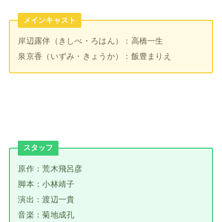
メインキャスト
岸辺露伴（きしべ・ろはん）：高橋一生
泉京香（いずみ・きょうか）：飯豊まりえ
スタッフ
原作：荒木飛呂彦
脚本：小林靖子
演出：渡辺一貴
音楽：菊地成孔