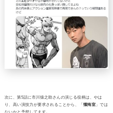
次に、第5話に市川猿之助さんの演じる役柄は、やは
り、高い演技力が要求されることから、「
懺悔室
」では
ないかと予想してます。