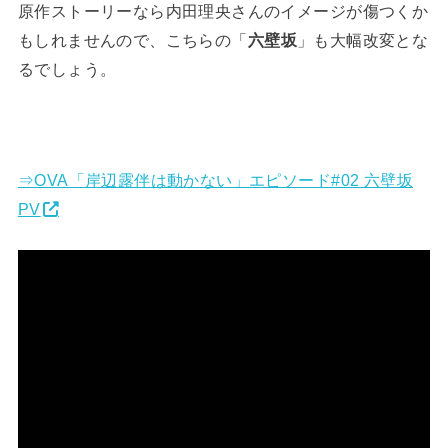
原作ストーリーなら内田理央さんのイメージが傷つくか
もしれませんので、こちらの「
六壁坂
」も大幅改変とな
るでしょう。
⇒OVA「岸辺露伴は動かない」エピソード#02 六壁坂
PV