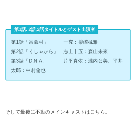
第1話､2話,3話タイトルとゲスト出演者
第1話「富豪村」 一究：柴崎楓雅
第2話「くしゃがら」 志士十五：森山未來
第3話「D.N.A」 片平真依：瀧内公美、平井
太郎：中村倫也
そして最後に不動のメインキャストはこちら。