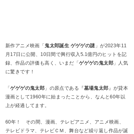
新作アニメ映画「
鬼太郎誕生 ゲゲゲの謎
」が2023年11
月17日に公開、10日間で興行収入5.1億円のヒットを記
録、作品の評価も高く、いまだ「
ゲゲゲの鬼太郎
」人気
に驚きです！
「
ゲゲゲの鬼太郎
」の原点である『
墓場鬼太郎
』が貸本
漫画として1960年に始まったことから、なんと60年以
上が経過してます。
60年！ その間、漫画、テレビアニメ、アニメ映画、
テレビドラマ、テレビＣＭ、舞台など繰り返し作品が誕