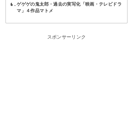
6
ゲゲゲの鬼太郎・過去の実写化「映画・テレビドラ
マ」４作品マトメ
スポンサーリンク