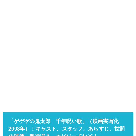
「ゲゲゲの鬼太郎 千年呪い歌」（映画実写化
2008年）：
キャスト、スタッフ、あらすじ、世間