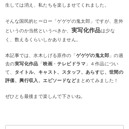
生しては消え、私たちを楽しませてくれました。
そんな国民的ヒーロー「ゲゲゲの鬼太郎」ですが、意外
実写化作品
というのか当然というべきか、
は少な
く、数えるくらいしかありません。
本記事では、水木しげる原作の「
ゲゲゲの鬼太郎
」の過
去の
実写化作品
「
映画
・
テレビドラマ
」４作品につい
て、
タイトル、キャスト、スタッフ、あらすじ、世間の
評価、興行収入、エピソードなど
まとめてみました！
ぜひとも最後まで楽しんで下さいね。