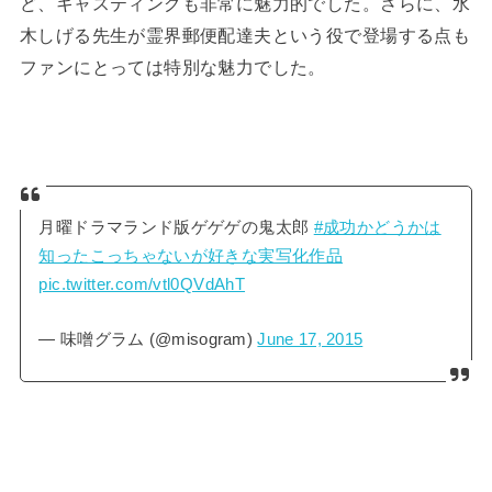
ど、キャスティングも非常に魅力的でした。さらに、水
木しげる先生が霊界郵便配達夫という役で登場する点も
ファンにとっては特別な魅力でした。
月曜ドラマランド版ゲゲゲの鬼太郎
#成功かどうかは
知ったこっちゃないが好きな実写化作品
pic.twitter.com/vtl0QVdAhT
— 味噌グラム (@misogram)
June 17, 2015