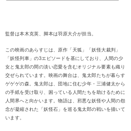
監督は本木克英、脚本は羽原大介が担当。
この映画のあらすじは、原作「天狐」「妖怪大裁判」
「妖怪列車」の3エピソードを基にしており、人間の少
女と鬼太郎の間の淡い恋愛を含むオリジナル要素も織り
交ぜられています。映画の舞台は、鬼太郎たちが暮らす
ゲゲゲの森。鬼太郎は、団地に住む少年・三浦健太から
の手紙を受け取り、困っている人間たちを助けるために
人間界へと向かいます。物語は、邪悪な妖怪や人間の怨
念が凝縮された「妖怪石」を巡る鬼太郎の戦いを描いて
います。