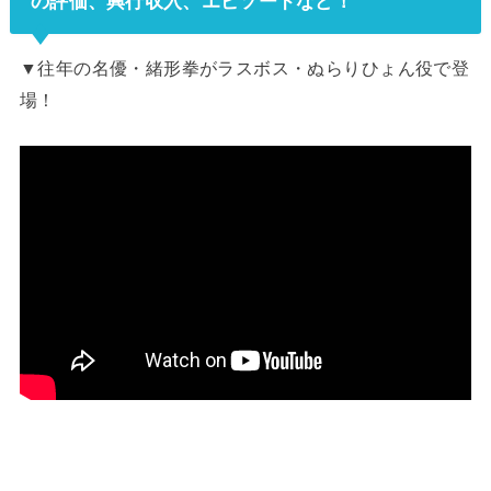
の評価、興行収入、エピソードなど
！
▼往年の名優・緒形拳がラスボス・ぬらりひょん役で登
場！