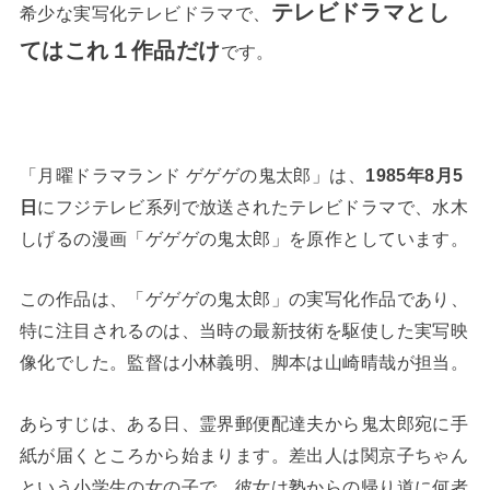
テレビドラマとし
希少な実写化テレビドラマで、
てはこれ１作品だけ
です。
「月曜ドラマランド ゲゲゲの鬼太郎」は、
1985年8月5
日
にフジテレビ系列で放送されたテレビドラマで、水木
しげるの漫画「ゲゲゲの鬼太郎」を原作としています。
この作品は、「ゲゲゲの鬼太郎」の実写化作品であり、
特に注目されるのは、当時の最新技術を駆使した実写映
像化でした。監督は小林義明、脚本は山崎晴哉が担当。
あらすじは、ある日、霊界郵便配達夫から鬼太郎宛に手
紙が届くところから始まります。差出人は関京子ちゃん
という小学生の女の子で、彼女は塾からの帰り道に何者