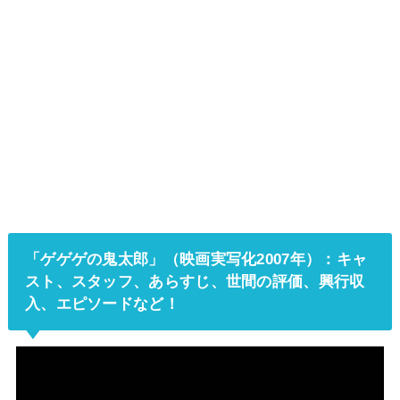
「ゲゲゲの鬼太郎」（映画実写化2007年）：
キャ
スト、スタッフ、あらすじ、世間の評価、興行収
入、エピソードなど
！