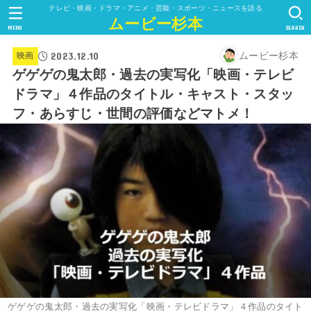
テレビ・映画・ドラマ・アニメ・芸能・スポーツ・ニュースを語る
ムービー杉本
MENU
SEARCH
2023.12.10
ムービー杉本
映画
ゲゲゲの鬼太郎・過去の実写化「映画・テレビ
ドラマ」４作品のタイトル・キャスト・スタッ
フ・あらすじ・世間の評価などマトメ！
ゲゲゲの鬼太郎・過去の実写化「映画・テレビドラマ」４作品のタイト