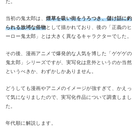
た。
当初の鬼太郎は、
煙草を吸い街をうろつき、儲け話に釣
られる放埓な俗物
として描かれており、後の「正義のヒ
ーロー鬼太郎」とは大きく異なるキャラクターでした。
その後、漫画アニメで爆発的な人気を博した「ゲゲゲの
鬼太郎」シリーズですが、実写化は意外というのか当然
というべきか、わずかしかありません。
どうしても漫画やアニメのイメージが強すぎて、かえっ
て気になりましたので、実写化作品について調査しまし
た。
年代順に解説します。