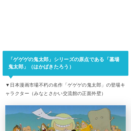
「ゲゲゲの鬼太郎」シリーズの原点である「墓場
鬼太郎」（はかばきたろう）
▼日本漫画市場不朽の名作「ゲゲゲの鬼太郎」の登場キ
ャラクター（みなとさかい交流館の正面外壁）