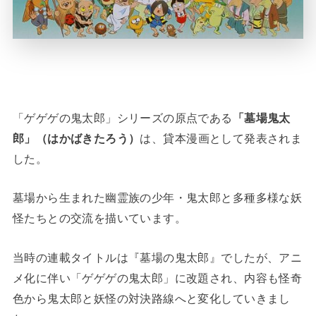
「ゲゲゲの鬼太郎」シリーズの原点である
「墓場鬼太
郎」（はかばきたろう）
は、貸本漫画として発表されま
した。
墓場から生まれた幽霊族の少年・鬼太郎と多種多様な妖
怪たちとの交流を描いています。
当時の連載タイトルは『墓場の鬼太郎』でしたが、アニ
メ化に伴い「ゲゲゲの鬼太郎」に改題され、内容も怪奇
色から鬼太郎と妖怪の対決路線へと変化していきまし