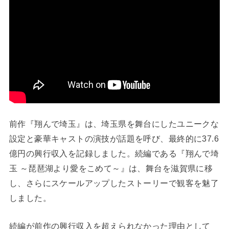
前作『翔んで埼玉』は、埼玉県を舞台にしたユニークな
設定と豪華キャストの演技が話題を呼び、最終的に37.6
億円の興行収入を記録しました。続編である『翔んで埼
玉 ～琵琶湖より愛をこめて～』は、舞台を滋賀県に移
し、さらにスケールアップしたストーリーで観客を魅了
しました。
続編が前作の興行収入を超えられなかった理由として