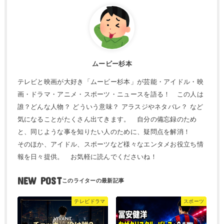
ムービー杉本
テレビと映画が大好き「ムービー杉本」が芸能・アイドル・映
画・ドラマ・アニメ・スポーツ・ニュースを語る！ この人は
誰？どんな人物？ どういう意味？ アラスジやネタバレ？ など
気になることがたくさん出てきます。 自分の備忘録のため
と、同じような事を知りたい人のために、疑問点を解消！
そのほか、アイドル、スポーツなど様々なエンタメお役立ち情
報を日々提供。 お気軽に読んでくださいね！
NEW POST
テレビドラマ
スポーツ