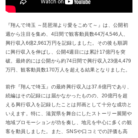
『翔んで埼玉 ～琵琶湖より愛をこめて～』は、公開初
週から注目を集め、4日間で観客動員数44万4,546人、
興行収入6億2,961万円を記録しました。その後も順調
に興行収入を伸ばし、公開4週目には累計17億円を突
破。最終的には公開から約74日間で興行収入23億4,479
万円、観客動員数170万人を超える結果となりました。
前作『翔んで埼玉』の最終興行収入は37.6億円であり、
続編はその記録には届かなかったものの、20億円を超
える興行収入を記録したことは邦画として十分な成功と
いえます。特に、滋賀県を舞台にしたストーリー展開や
地域プロモーションが功を奏し、地元を中心に多くの観
客を動員しました。また、SNSや口コミでの評価も高