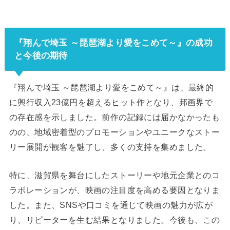
『翔んで埼玉 ～琵琶湖より愛をこめて～』の成功
と今後の期待
『翔んで埼玉 ～琵琶湖より愛をこめて～』は、最終的
に興行収入23億円を超えるヒット作となり、邦画界で
の存在感を示しました。前作の記録には届かなかったも
のの、地域密着型のプロモーションやユニークなストー
リー展開が観客を魅了し、多くの支持を集めました。
特に、滋賀県を舞台にしたストーリーや地元企業とのコ
ラボレーションが、映画の注目度を高める要因となりま
した。また、SNSや口コミを通じて映画の魅力が広が
り、リピーターを生む結果となりました。今後も、この