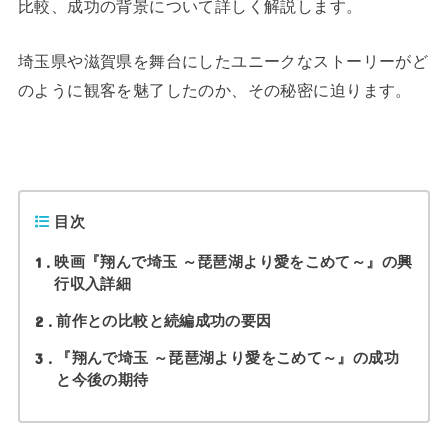
比較、成功の背景について詳しく解説します。
埼玉県や滋賀県を舞台にしたユニークなストーリーがど
のように観客を魅了したのか、その秘密に迫ります。
目次
1
映画『翔んで埼玉 ～琵琶湖より愛をこめて～』の興
行収入詳細
2
前作との比較と続編成功の要因
3
『翔んで埼玉 ～琵琶湖より愛をこめて～』の成功
と今後の期待