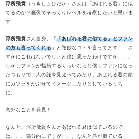
浮所飛貴
（うきしょひだか）さんは「あばれる君」に似
てるのか？画像でそっくりレベルを考察したいと思いま
す！
浮所飛貴
さん自身、「
「あばれる君に似てる」とファン
の方も言ってくれる
」と微妙なコトを言ってます。 さ
すがにこれはないでしょと僕は思ったわけですが。。。
しかしファンが指摘するくらいならと僕もファンになっ
たつもりで二人の顔を見比べてみたり、あばれる君の頭
にカツラをかぶせてイメージしたりとしているうち
に、、、
意外なことを発見！
なんと、浮所飛貴さんとあばれる君は似ているので
は、、、部分的にですが、、、なんと唇が似ている！