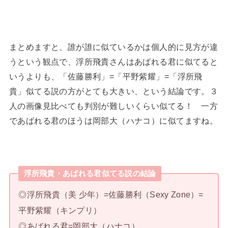
まとめますと、誰が誰に似ているかは個人的に見方が違
うという観点で、浮所飛貴さんはあばれる君に似てると
いうよりも、「佐藤勝利」=「平野紫耀」=「浮所飛
貴」似てる説の方がとても大きい、という結論です。３
人の画像見比べても判別が難しいくらい似てる！ 一方
であばれる君のほうは岡部大（ハナコ）に似てますね。
浮所飛貴・あばれる君似てる説の結論
◎浮所飛貴（美 少年）=佐藤勝利（Sexy Zone）=
平野紫耀（キンプリ）
◎あばれる君=岡部大（ハナコ）