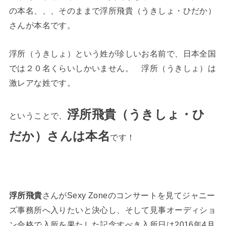
の本名、、、そのままで浮所飛貴（うきしょ・ひだか）
さんが本名です。
浮所（うきしょ）という姓が珍しいお名前で、日本全国
では２０名くらいしかいません。 浮所（うきしょ）は
激レアな姓です。
浮所飛貴（うきしょ・ひ
ということで、
だか）さんは本名
です！
浮所飛貴
さんがSexy Zoneのコンサートを見てジャニー
ズ事務所へ入りたいと決心し、そして見事オーディショ
ン合格で入所を果たした記念すべき入所日は2016年4月