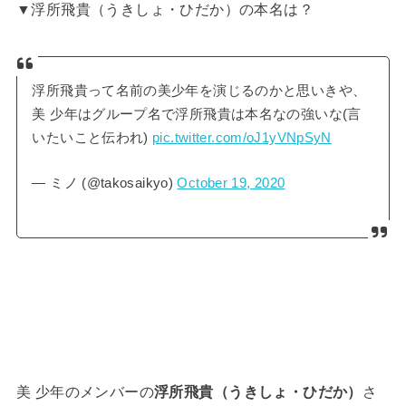
▼浮所飛貴（うきしょ・ひだか）の本名は？
浮所飛貴って名前の美少年を演じるのかと思いきや、
美 少年はグループ名で浮所飛貴は本名なの強いな(言
いたいこと伝われ)
pic.twitter.com/oJ1yVNpSyN
— ミノ (@takosaikyo)
October 19, 2020
美 少年のメンバーの
浮所飛貴（うきしょ・ひだか）
さ