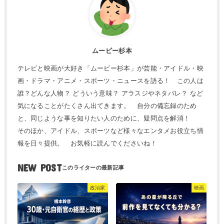
ムービー杉本
テレビと映画が大好き「ムービー杉本」が芸能・アイドル・映
画・ドラマ・アニメ・スポーツ・ニュースを語る！ この人は
誰？どんな人物？ どういう意味？ アラスジやネタバレ？ など
気になることがたくさん出てきます。 自分の備忘録のため
と、同じような事を知りたい人のために、疑問点を解消！
そのほか、アイドル、スポーツなど様々なエンタメお役立ち情
報を日々提供。 お気軽に読んでくださいね！
NEW POST
政治家
映画