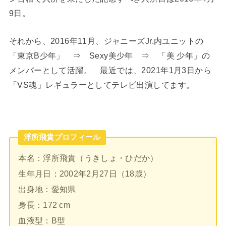
9日。
それから、2016年11月、ジャニーズJr.内ユニットの
「東京B少年」 ⇒ Sexy美少年 ⇒ 「美 少年」の
メンバーとして活躍。 最近では、2021年1月3日から
「VS魂」レギュラーとしてテレビ出演してます。
浮所飛貴プロフィール
本名：浮所飛貴（うきしょ・ひだか）
生年月日：2002年2月27日（18歳）
出身地：愛知県
身長：172 cm
血液型：B型