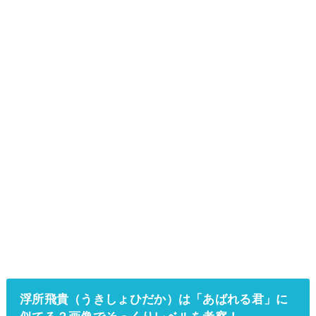
浮所飛貴（うきしょひだか）は「あばれる君」に