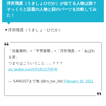
浮所飛貴（うきしょひだか）が似てる人物は誰？
そっくりと話題の人物と顔のパーツを比較してみ
た！
▼浮所飛貴（うきしょ・ひだか）
「佐藤勝利」=「平野紫耀」=「浮所飛貴」=「あばれ
る君」
つまりはこういうこと……？？？
pic.twitter.com/UPzRcCFhFW
— SANI2/27まで無 (@rn_luv_hd)
February 16, 2021