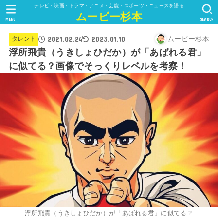
テレビ・映画・ドラマ・アニメ・芸能・スポーツ・ニュースを語る
ムービー杉本
MENU
SEARCH
2021.02.24
2023.01.10
ムービー杉本
タレント
浮所飛貴（うきしょひだか）が「あばれる君」
に似てる？画像でそっくりレベルを考察！
浮所飛貴（うきしょひだか）が「あばれる君」に似てる？