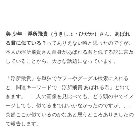
美 少年
・
浮所飛貴
（うきしょ・ひだか）
さん、
あばれ
る君に似ている？
ってありえない噂と思ったのですが、
本人の浮所飛貴さん自身があばれる君と似てる説に言及
していることから、大きな話題になっています。
「浮所飛貴」を単独でヤフーやグーグル検索に入れる
と、関連キーワードで「浮所飛貴 あばれる君」と出て
きます。 二人の画像を見比べても、どう頭の中でイメ
ージしても、似てるまではいかなかったのですが、、、
突然ここが似ているのかなあと思うところありましたの
で報告します。