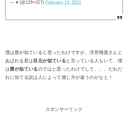
— ♥ (@129×227)
February 19, 2021
僕は唇が似ていると思ったわけですが、浮所飛貴さんと
あばれる君は
目元が似ている
と言っている人もいて、僕
は
唇が似ている
のではと思ったわけでして、、、だれだ
れに似てる説は人によって感じ方が違うのかなと！
スポンサーリンク