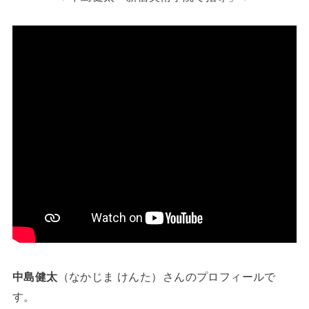
中島健太
（なかじま けんた）さんのプロフィールで
す。