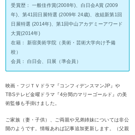
受賞歴： 一般佳作賞(2008年)、白日会A賞 (2009
年)、第41回日展特選 (2009年 24歳)、改組新第1回
日展特選 (2014年)、第1回中山アカデミーアワード
大賞(2014年)
在籍： 新宿美術学院（美術・芸術大学向け予備
校）
会員： 白日会、日展（準会員）
映画・フジＴＶドラマ『コンフィデンスマンJP』や
TBSテレビ金曜ドラマ『4分間のマリーゴールド』の美
術監修も手掛けました。
ご家族（妻・子供）、ご両親や兄弟姉妹については非公
開のようです。情報あれば記事追加更新します。（父親