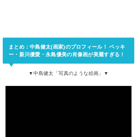
まとめ：中島健太(画家)のプロフィール！ ベッキ
ー・新川優愛・永島優美の肖像画が美麗すぎる！
▼中島健太「写真のような絵画」▼