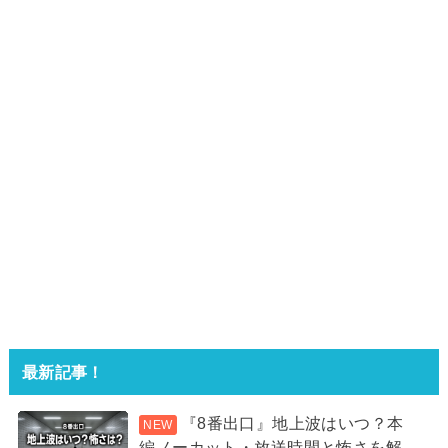
最新記事！
『8番出口』地上波はいつ？本
編ノーカット・放送時間と怖さを解