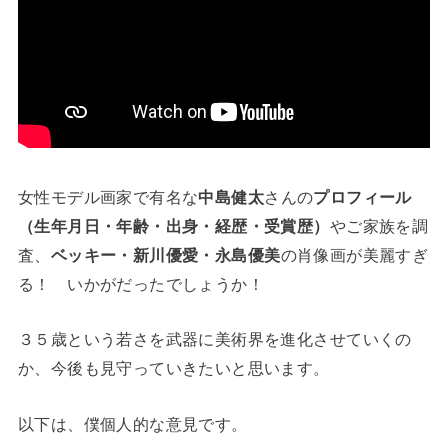
女性モデル画家で有名な
中島健太
さんの
プロフィール
（生年月日・年齢・出身・経歴・受賞歴）
やご家族を調
査、
ベッキー・新川優愛・永島優美
の肖像画が美麗すぎ
る！ いかがだったでしょうか！
３５歳という若さを武器に美術界を進化させていくの
か、今後も見守っていきたいと思います。
以下は、僕個人的な意見です。