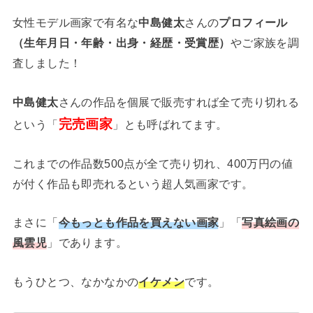
女性モデル画家で有名な
中島健太
さんの
プロフィール
（生年月日・年齢・出身・経歴・受賞歴）
やご家族を調
査しました！
中島健太
さんの作品を個展で販売すれば全て売り切れる
完売画家
という「
」とも呼ばれてます。
これまでの作品数500点が全て売り切れ、400万円の値
が付く作品も即売れるという超人気画家です。
まさに「
今もっとも作品を買えない画家
」「
写真絵画の
風雲児
」であります。
もうひとつ、なかなかの
イケメン
です。