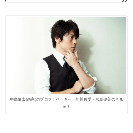
中島健太(画家)のプロフ！ベッキー・新川優愛・永島優美の肖像
画！