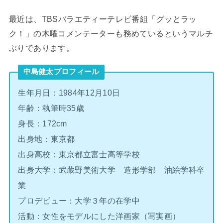
最近は、TBSバラエティーテレビ番組「グッとラッ
ク！」の木曜コメンテーターも務めているというマルチ
ぶりであります。
中島健太プロフィール
生年月日：1984年12月10日
年齢：執筆時35歳
身長：172cm
出身地：東京都
出身高校：東京都立富士高等学校
出身大学：武蔵野美術大学 造形学部 油絵学科卒
業
プロデビュー：大学３年の在学中
活動：女性をモデルにした洋画家（写実画）