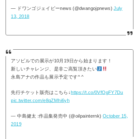
— ドワンゴジェイピーnews (@dwangojpnews)
July
13, 2018
アソビルでの展示が10月19日から始まります！
新しいチャレンジ、是非ご高覧頂きたい
永島アナの作品も展示予定です^ ^
先行チケット販売はこちら↓
https://t.co/0VfOgFY7Du
pic.twitter.com/e8qZMhi6yh
— 中島健太 :作品集発売中 (@oilpainternk)
October 15,
2019