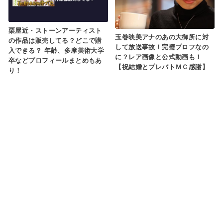
栗屋近・ストーンアーティスト
玉巻映美アナのあの大御所に対
の作品は販売してる？どこで購
して放送事故！完璧プロフなの
入できる？ 年齢、多摩美術大学
に？レア画像と公式動画も！
卒などプロフィールまとめもあ
【祝結婚とプレバトＭＣ感謝】
り！