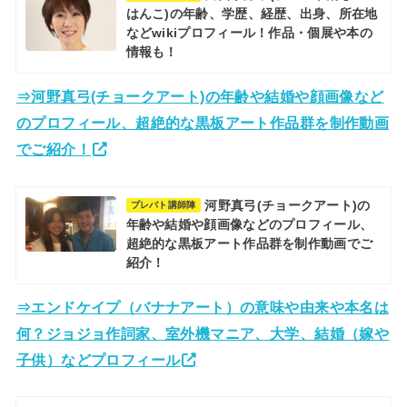
はんこ)の年齢、学歴、経歴、出身、所在地
などwikiプロフィール！作品・個展や本の
情報も！
⇒河野真弓(チョークアート)の年齢や結婚や顔画像など
のプロフィール、超絶的な黒板アート作品群を制作動画
でご紹介！
河野真弓(チョークアート)の
プレバト講師陣
年齢や結婚や顔画像などのプロフィール、
超絶的な黒板アート作品群を制作動画でご
紹介！
⇒エンドケイプ（バナナアート）の意味や由来や本名は
何？ジョジョ作詞家、室外機マニア、大学、結婚（嫁や
子供）などプロフィール