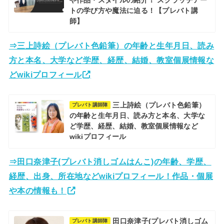
トの学び方や魔法に迫る！【プレバト講
師】
⇒三上詩絵（プレバト色鉛筆）の年齢と生年月日、読み
方と本名、大学など学歴、経歴、結婚、教室個展情報な
どwikiプロフィール
三上詩絵（プレバト色鉛筆）
プレバト講師陣
の年齢と生年月日、読み方と本名、大学な
ど学歴、経歴、結婚、教室個展情報など
wikiプロフィール
⇒田口奈津子(プレバト消しゴムはんこ)の年齢、学歴、
経歴、出身、所在地などwikiプロフィール！作品・個展
や本の情報も！
田口奈津子(プレバト消しゴム
プレバト講師陣