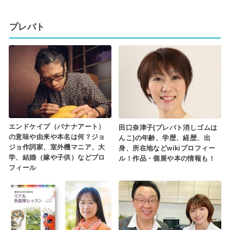
プレバト
エンドケイプ（バナナアート）
田口奈津子(プレバト消しゴムは
の意味や由来や本名は何？ジョ
んこ)の年齢、学歴、経歴、出
ジョ作詞家、室外機マニア、大
身、所在地などwikiプロフィー
学、結婚（嫁や子供）などプロ
ル！作品・個展や本の情報も！
フィール