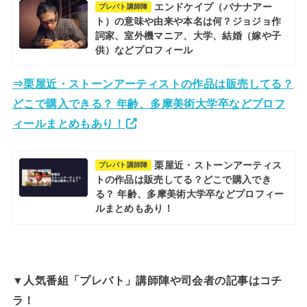
エンドケイプ（バナナアー
プレバト講師陣
ト）の意味や由来や本名は何？ジョジョ作
詞家、室外機マニア、大学、結婚（嫁や子
供）などプロフィール
⇒栗屋近・ストーンアーティストの作品は販売してる？
どこで購入できる？ 年齢、多摩美術大学卒などプロフ
ィールまとめもあり！
栗屋近・ストーンアーティス
プレバト講師陣
トの作品は販売してる？どこで購入でき
る？ 年齢、多摩美術大学卒などプロフィー
ルまとめもあり！
▼人気番組「プレバト」講師陣や司会者の記事はコチ
ラ！