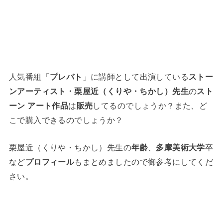
人気番組「
プレバト
」に講師として出演している
ストー
ンアーティスト・栗屋近（くりや・ちかし）先生
の
スト
ーン アート作品
は
販売
してるのでしょうか？また、ど
こで購入できるのでしょうか？
栗屋近（くりや・ちかし）先生の
年齢
、
多摩美術大学
卒
など
プロフィール
もまとめましたので御参考にしてくだ
さい。