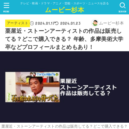
テレビ・映画・ドラマ・アニメ・芸能・スポーツ・ニュースを語る
ムービー杉本
MENU
SEARCH
2024.01.17
2024.01.23
ムービー杉本
アーティスト
栗屋近・ストーンアーティストの作品は販売し
てる？どこで購入できる？ 年齢、多摩美術大学
卒などプロフィールまとめもあり！
栗屋近・ストーンアーティストの作品は販売してる？どこで購入できる？