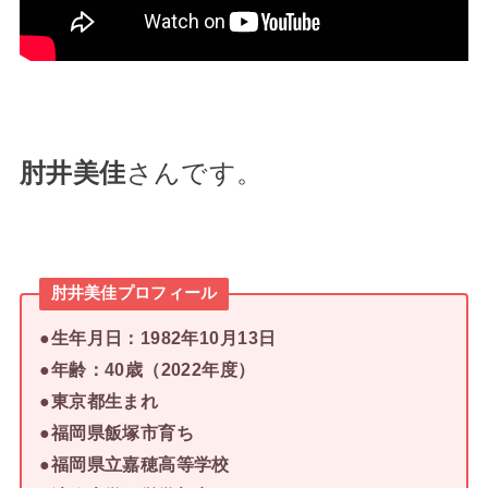
肘井美佳
さんです。
肘井美佳プロフィール
●生年月日：1982年10月13日
●年齢：40歳（2022年度）
●東京都生まれ
●福岡県飯塚市育ち
●福岡県立嘉穂高等学校