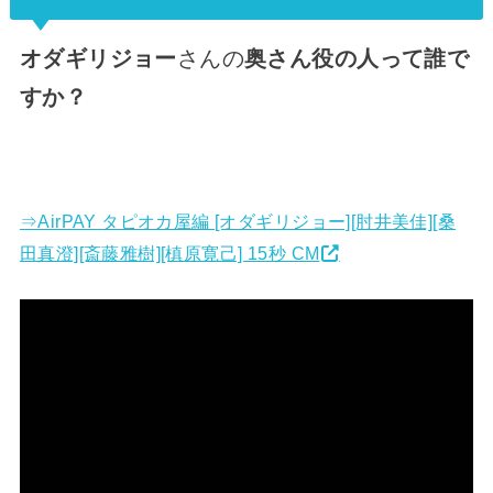
オダギリジョー
さんの
奥さん役の人って誰で
すか？
⇒AirPAY タピオカ屋編 [オダギリジョー][肘井美佳][桑
田真澄][斎藤雅樹][槙原寛己] 15秒 CM