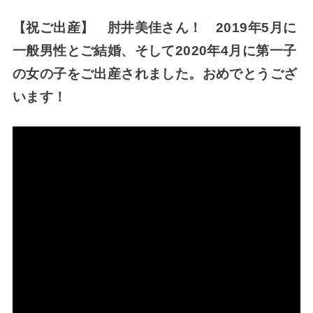
【祝ご出産】 肘井美佳さん！ 2019年5月に
一般男性とご結婚、そして2020年4月に第一子
の女の子をご出産されました。おめでとうござ
います！