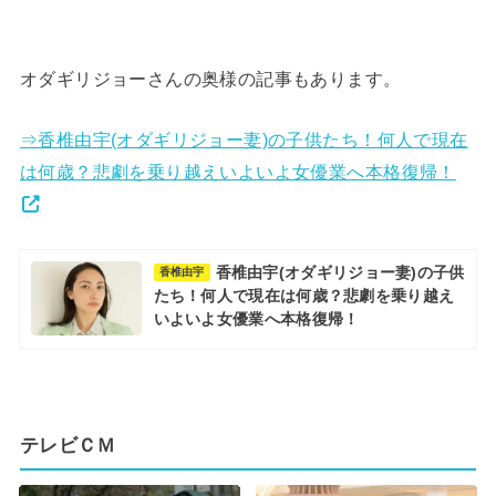
オダギリジョーさんの奥様の記事もあります。
⇒香椎由宇(オダギリジョー妻)の子供たち！何人で現在
は何歳？悲劇を乗り越えいよいよ女優業へ本格復帰！
香椎由宇(オダギリジョー妻)の子供
香椎由宇
たち！何人で現在は何歳？悲劇を乗り越え
いよいよ女優業へ本格復帰！
テレビＣＭ