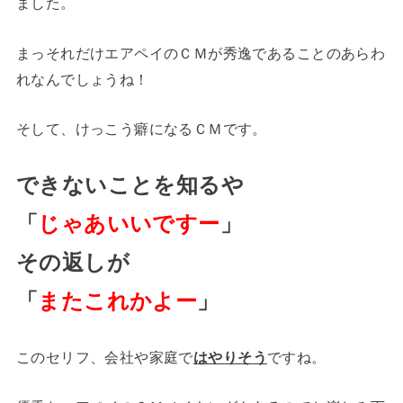
ました。
まっそれだけエアペイのＣＭが秀逸であることのあらわ
れなんでしょうね！
そして、けっこう癖になるＣＭです。
できないことを知るや
「
じゃあいいですー
」
その返しが
「
またこれかよー
」
このセリフ、会社や家庭で
はやりそう
ですね。