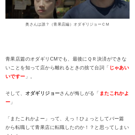
奥さんは誰？（青果店編）オダギリジョーＣＭ
青果店篇のオダギリCMでも、最後にＱＲ決済ができな
いことを知って店から離れるときの捨て台詞「
じゃあい
いですー
」。
そして、
オダギリジョー
さんが悔しがる「
またこれかよ
ー
」
「またこれかよー」って、えっ！ひょっとしてバー篇
から転職して青果店に転職したのか！？と思ってしまい