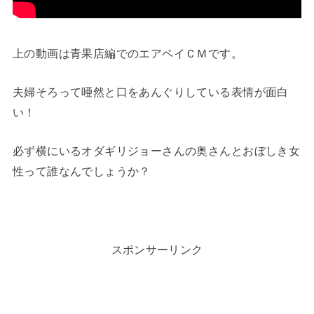
上の動画は青果店編でのエアペイＣＭです。
夫婦そろって唖然と口をあんぐりしている表情が面白
い！
必ず横にいるオダギリジョーさんの奥さんとおぼしき女
性って誰なんでしょうか？
スポンサーリンク