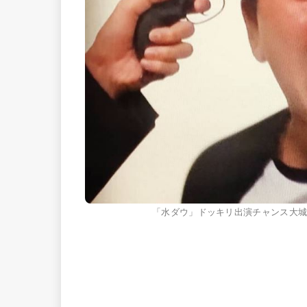
「水ダウ」ドッキリ出演チャンス大