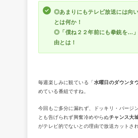
◎あまりにもテレビ放送には向
とは何か！
◎「僕ね２２年前にも拳銃を…
由とは！
毎週楽しみに観ている「
水曜日のダウンタ
めている番組ですね。
今回もご多分に漏れず、ドッキリ・バージ
とも告げられず興奮冷めやらぬ
チャンス大
がテレビ的でないとの理由で放送カットさ