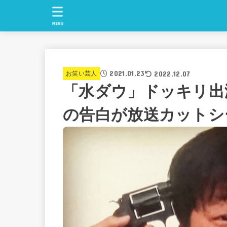
MENU
2021.01.23
2022.12.07
お笑い芸人
「水ダウ」ドッキリ出
の告白が放送カットシ