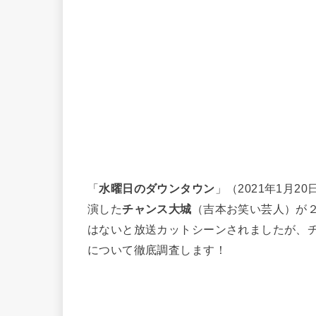
「
水曜日のダウンタウン
」（2021年1月
演した
チャンス大城
（吉本お笑い芸人）が
はないと放送カットシーンされましたが、
について徹底調査します！