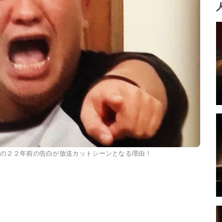
城の２２年前の告白が放送カットシーンとなる理由！