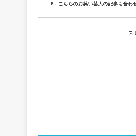
5
こちらのお笑い芸人の記事も合わ
ス