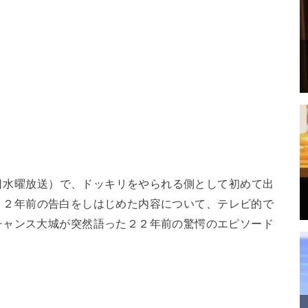
20日水曜放送）で、ドッキリをやられる側として初めて出
２２年前の告白をしはじめた内容について、テレビ的で
チャンス大城が突然語った２２年前の驚愕のエピソード