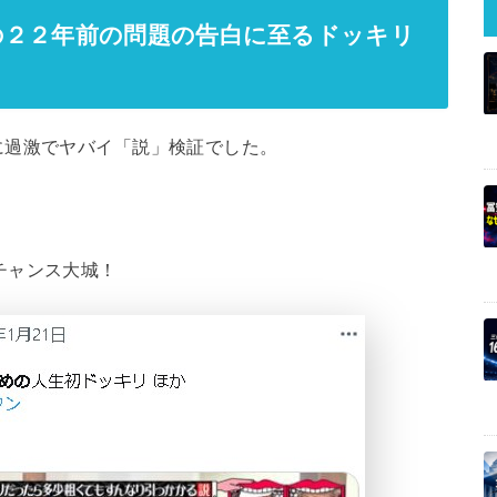
の２２年前の問題の告白に至るドッキリ
に過激でヤバイ「説」検証でした。
チャンス大城
！