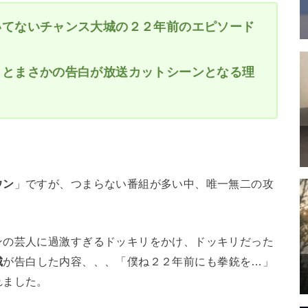
いてないチャンス大城の２２年前のエピソード
」とまさかの告白が放送カットシーンとなる理
ウン
」ですが、つまらない番組が多い中、唯一無二の攻
ンの芸人に過激すぎるドッキリをかけ、ドッキリだった
城
が告白した内容、、、「僕ね２２年前にも拳銃を…」
れました。