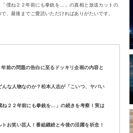
、「僕ね２２年前にも拳銃を…」の真相と放送カットの
ので、最後までご愛読いただければありがたいです。
２年前の問題の告白に至るドッキリ企画の内容と
どんな人物なのか？松本人志が「こいつ、ヤバい
僕ね２２年前にも拳銃を…」の続きを考察！実は
ルトお笑い芸人！番組継続と今後の活躍を祈念！