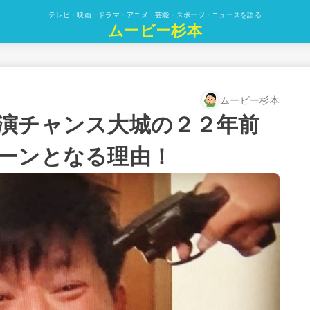
テレビ・映画・ドラマ・アニメ・芸能・スポーツ・ニュースを語る
ムービー杉本
ムービー杉本
演チャンス大城の２２年前
ーンとなる理由！