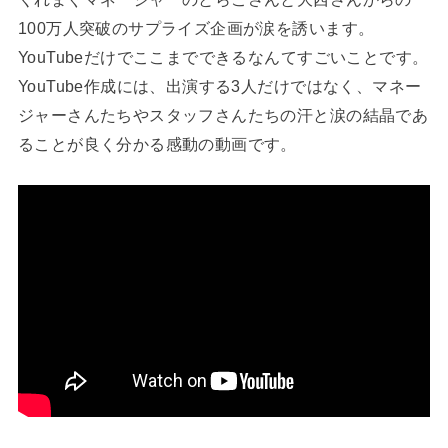
100万人突破のサプライズ企画が涙を誘います。
YouTubeだけでここまでできるなんてすごいことです。
YouTube作成には、出演する3人だけではなく、マネー
ジャーさんたちやスタッフさんたちの汗と涙の結晶であ
ることが良く分かる感動の動画です。