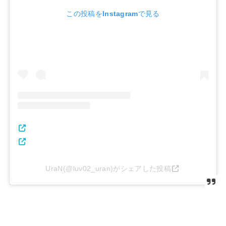
この投稿をInstagramで見る
UraN(@luv02_uran)がシェアした投稿