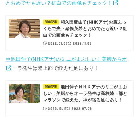
とおめでたも近い？紅白での画像もチェック！
和久田麻由子(NHKアナ)お腹ふっ
関連記事
くらで夫・猪俣英希とおめでたも近い？紅
白での画像もチェック！
2022.01.05
2022.11.05
⇒池田伸子(NHKアナ)のミニがまぶしい！美脚からオ
ーラ発生は陸上部で鍛えた足にあり！
池田伸子ＮＨＫアナのミニがまぶ
関連記事
しい！美脚からオーラ発生は高校陸上部と
マラソンで鍛えた、神が宿る足にあり！
2020.12.19
2022.07.06