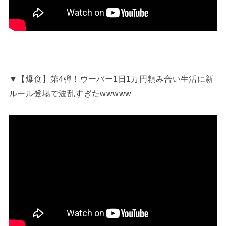
▼【爆食】第4弾！ウーバー1日1万円頼み合い生活に新
ルール登場で波乱すぎたwwwww