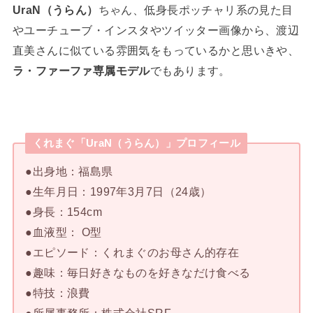
UraN（うらん）
ちゃん、低身長ポッチャリ系の見た目
やユーチューブ・インスタやツイッター画像から、渡辺
直美さんに似ている雰囲気をもっているかと思いきや、
ラ・ファーファ専属モデル
でもあります。
くれまぐ「UraN（うらん）」プロフィール
●出身地：福島県
●生年月日：1997年3月7日（24歳）
●身長：154cm
●血液型： O型
●エピソード：くれまぐのお母さん的存在
●趣味：毎日好きなものを好きなだけ食べる
●特技：浪費