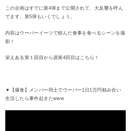
この企画はすでに第4弾まで公開されて、大反響を呼ん
でます。第5弾もいくでしょう。
内容はウーバーイーツで頼んだ食事を食べるシーンを撮
影！
栄えある第１回目から源第4回目はこちら！
▼【爆食】メンバー同士でウーバー1日1万円頼み合い
生活したら事件起きたwww