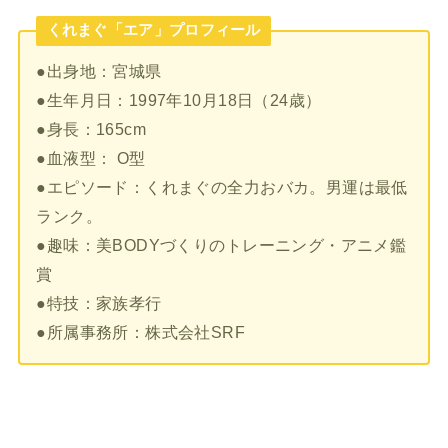
くれまぐ「エア」プロフィール
●出身地：宮城県
●生年月日：1997年10月18日（24歳）
●身長：165cm
●血液型： O型
●エピソード：くれまぐの全力おバカ。男運は最低
ランク。
●趣味：美BODYづくりのトレーニング・アニメ鑑
賞
●特技：家族孝行
●所属事務所：株式会社SRF