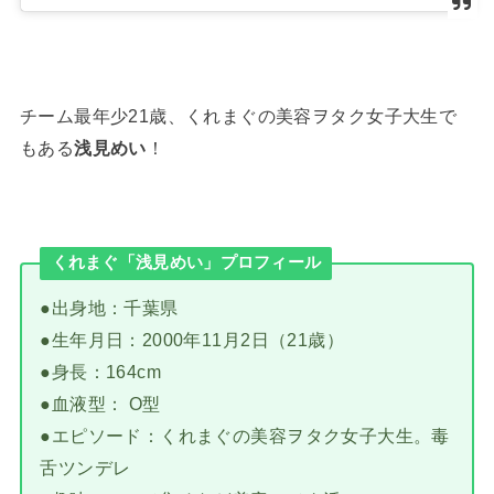
チーム最年少21歳、くれまぐの美容ヲタク女子大生で
もある
浅見めい
！
くれまぐ「浅見めい」プロフィール
●出身地：千葉県
●生年月日：2000年11月2日（21歳）
●身長：164cm
●血液型： O型
●エピソード：くれまぐの美容ヲタク女子大生。毒
舌ツンデレ