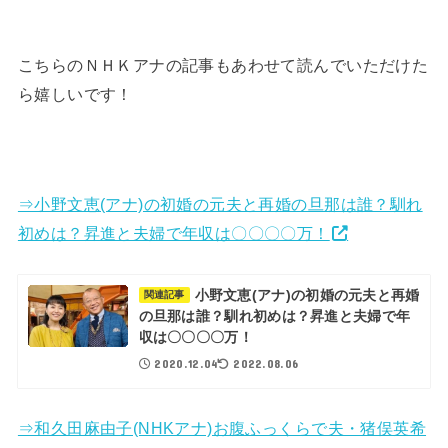
こちらのＮＨＫアナの記事もあわせて読んでいただけた
ら嬉しいです！
⇒小野文恵(アナ)の初婚の元夫と再婚の旦那は誰？馴れ
初めは？昇進と夫婦で年収は〇〇〇〇万！
小野文恵(アナ)の初婚の元夫と再婚
関連記事
の旦那は誰？馴れ初めは？昇進と夫婦で年
収は〇〇〇〇万！
2020.12.04
2022.08.06
⇒和久田麻由子(NHKアナ)お腹ふっくらで夫・猪俣英希