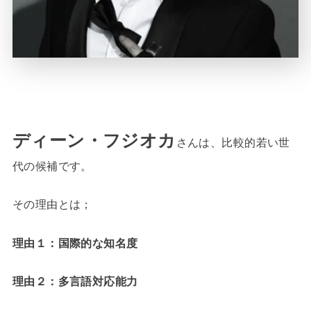
ディーン・フジオカ
さんは、比較的若い世
代の候補です。
その理由とは；
理由１：国際的な知名度
理由２：多言語対応能力