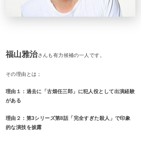
福山雅治
さんも有力候補の一人です。
その理由とは；
理由１：過去に「古畑任三郎」に犯人役として出演経験
がある
理由２：第3シリーズ第8話「完全すぎた殺人」で印象
的な演技を披露