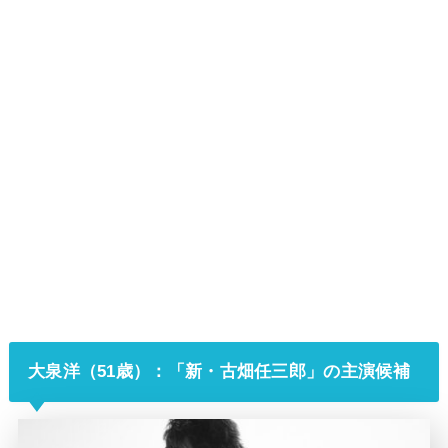
大泉洋（51歳）：「新・古畑任三郎」の主演候補