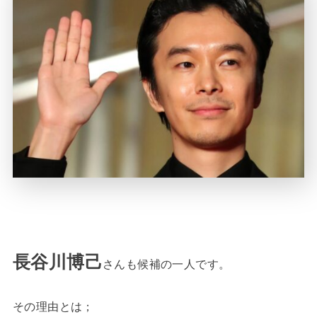
長谷川博己
さんも候補の一人です。
その理由とは；