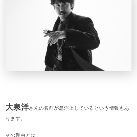
大泉洋
さんの名前が急浮上しているという情報もあ
ります。
その理由とは；