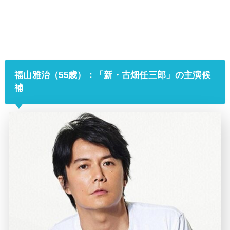
福山雅治（55歳）：「新・古畑任三郎」の主演候
補