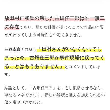
故田村正和氏の演じた古畑任三郎は唯一無二
の存在
であり、新たな俳優が演じることで作品の本質
が変わってしまう可能性も否定できません。
「田村さんがいなくなってし
三谷幸喜
氏自身も
まった今、古畑任三郎が事件現場に戻ってく
ることはもうありません」
とコメントしていま
す。
結論として、「古畑任三郎」を、もし復活させるなら、
単なるマネではなく、新しい解釈と魅力を加えられる俳
優を選ぶべきかなと。