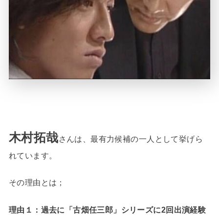
木村拓哉
さんは、最有力候補の一人として挙げら
れています。
その理由とは；
理由１：過去に「古畑任三郎」シリーズに2回出演経験