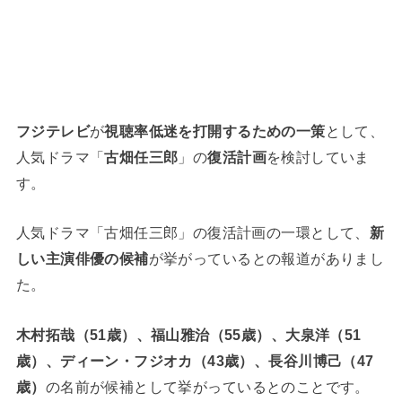
フジテレビ
が
視聴率低迷を打開するための一策
として、
人気ドラマ「
古畑任三郎
」の
復活計画
を検討していま
す。
人気ドラマ「古畑任三郎」の復活計画の一環として、
新
しい主演俳優の候補
が挙がっているとの報道がありまし
た。
木村拓哉（51歳）、福山雅治（55歳）、大泉洋（51
歳）、ディーン・フジオカ（43歳）、長谷川博己（47
歳）
の名前が候補として挙がっているとのことです。