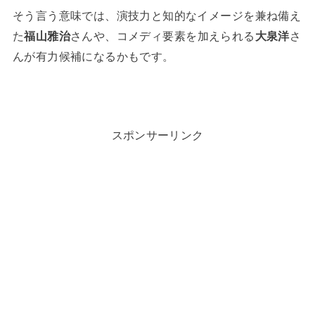
そう言う意味では、演技力と知的なイメージを兼ね備え
た
福山雅治
さんや、コメディ要素を加えられる
大泉洋
さ
んが有力候補になるかもです。
スポンサーリンク