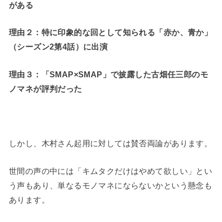
がある
理由２：特に印象的な回として知られる「赤か、青か」
（シーズン2第4話）に出演
理由３：「SMAP×SMAP」で披露した古畑任三郎のモ
ノマネが評判だった
しかし、木村さん起用に対しては賛否両論があります。
世間の声の中には「キムタクだけはやめて欲しい」とい
う声もあり、単なるモノマネにならないかという懸念も
あります。