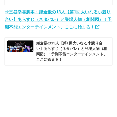
⇒三谷幸喜脚本：鎌倉殿の13人【第1回大いなる小競り
合い】あらすじ（ネタバレ）と登場人物（相関図）！予
測不能エンターテインメント、ここに始まる！
鎌倉殿の13人【第1回大いなる小競り合
い】あらすじ（ネタバレ）と登場人物（相
関図）！予測不能エンターテインメント、
ここに始まる！