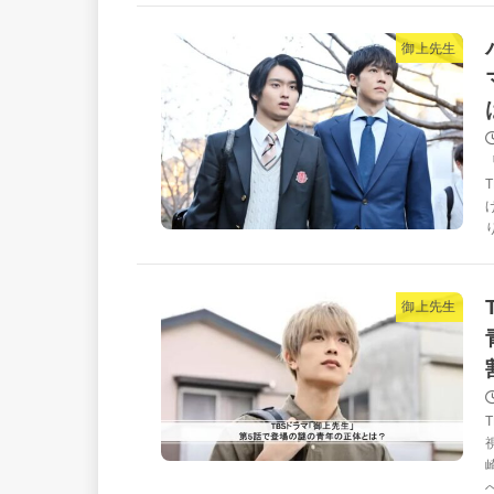
御上先生
御上先生