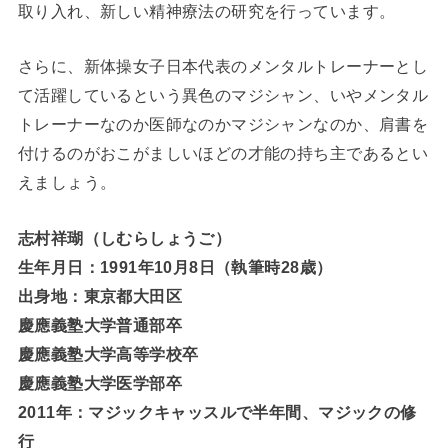
取り入れ、新しい精神療法の研究を行っています。
さらに、新体操女子日本代表のメンタルトレーナーとし
て活躍しているという異色のマジシャン、いやメンタル
トレーナーなのか医師なのかマジシャンなのか、肩書を
付けるのがおこがましいほどの才能の持ち主であるとい
えましょう。
志村祥瑚（しむらしょうご）
生年月日：1991年10月8日（執筆時28歳）
出身地：東京都大田区
慶應義塾大学普通部卒
慶應義塾大学高等学校卒
慶應義塾大学医学部卒
2011年：マジックキャッスルで半年間、マジックの修
行