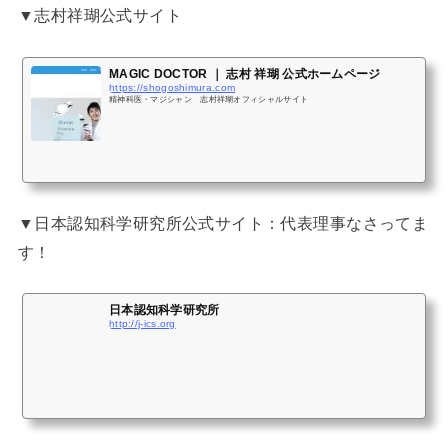
▼志村祥瑚公式サイト
MAGIC DOCTOR ｜ 志村 祥瑚 公式ホームページ
https://shogoshimura.com
精神科医・マジシャン 志村祥瑚オフィシャルサイト
▼日本認知科学研究所公式サイト：代表理事なさってま
す！
日本認知科学研究所
http://j-ics.org