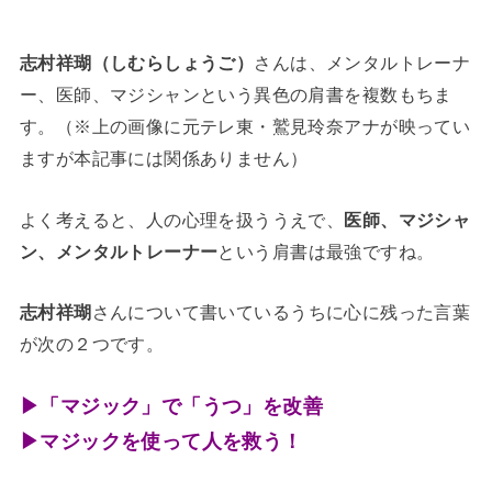
志村祥瑚（しむらしょうご）
さんは、メンタルトレーナ
ー、医師、マジシャンという異色の肩書を複数もちま
す。（※上の画像に元テレ東・鷲見玲奈アナが映ってい
ますが本記事には関係ありません）
よく考えると、人の心理を扱ううえで、
医師、マジシャ
ン、メンタルトレーナー
という肩書は最強ですね。
志村祥瑚
さんについて書いているうちに心に残った言葉
が次の２つです。
▶「マジック」で「うつ」を改善
▶マジックを使って人を救う！