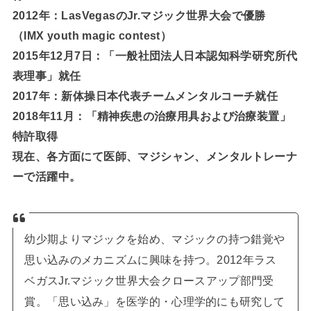
2012年：LasVegasのJr.マジック世界大会で優勝
（IMX youth magic contest）
2015年12月7日：「一般社団法人日本認知科学研究所代
表理事」就任
2017年：新体操日本代表チームメンタルコーチ就任
2018年11月：「精神疾患の治療用具および治療装置」
特許取得
現在、各方面にて医師、マジシャン、メンタルトレーナ
ーで活躍中。
幼少期よりマジックを始め、マジックの持つ錯覚や
思い込みのメカニズムに興味を持つ。2012年ラス
ベガスJr.マジック世界大会クロースアップ部門受
賞。「思い込み」を医学的・心理学的にも研究して