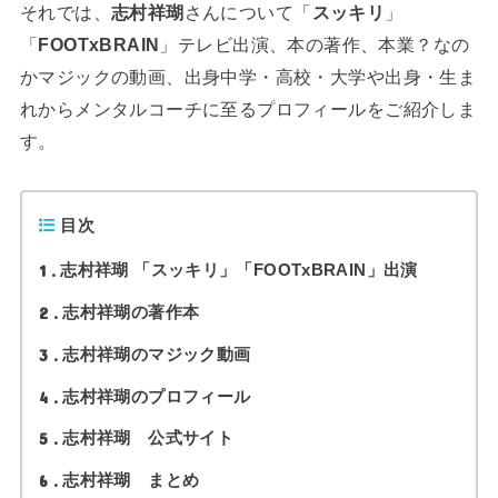
それでは、
志村祥瑚
さんについて「
スッキリ
」
「
FOOTxBRAIN
」テレビ出演、本の著作、本業？なの
かマジックの動画、出身中学・高校・大学や出身・生ま
れからメンタルコーチに至るプロフィールをご紹介しま
す。
目次
1
志村祥瑚 「スッキリ」「FOOTxBRAIN」出演
2
志村祥瑚の著作本
3
志村祥瑚のマジック動画
4
志村祥瑚のプロフィール
5
志村祥瑚 公式サイト
6
志村祥瑚 まとめ