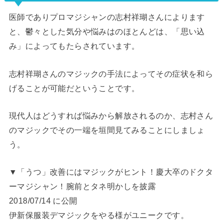
医師でありプロマジシャンの志村祥瑚さんによります
と、鬱々とした気分や悩みはのほとんどは、「思い込
み」によってもたらされています。
志村祥瑚さんのマジックの手法によってその症状を和ら
げることが可能だということです。
現代人はどうすれば悩みから解放されるのか、志村さん
のマジックでその一端を垣間見てみることにしましょ
う。
▼「うつ」改善にはマジックがヒント！慶大卒のドクタ
ーマジシャン！腕前とタネ明かしを披露
2018/07/14 に公開
伊新保服装デマジックをやる様がユニークです。