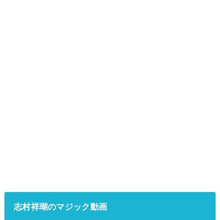
志村祥瑚のマジック動画