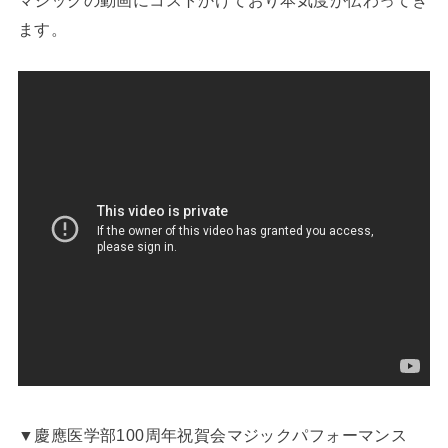
マジックの動画にコストかけており本気度が伝わってき
ます。
▼慶應医学部100周年祝賀会マジックパフォーマンス