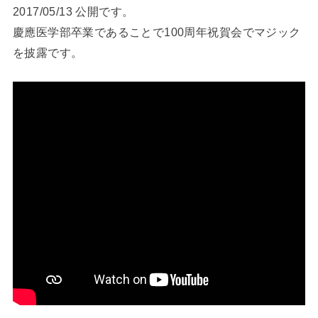
2017/05/13 公開です。
慶應医学部卒業であることで100周年祝賀会でマジック
を披露です。