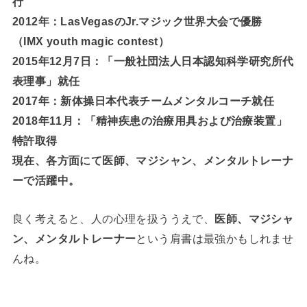
行
2012年：LasVegasのJr.マジック世界大会で優勝
（IMX youth magic contest）
2015年12月7日：「一般社団法人日本認知科学研究所代
表理事」就任
2017年：新体操日本代表チームメンタルコーチ就任
2018年11月：「精神疾患の治療用具および治療装置」
特許取得
現在、各方面にて医師、マジシャン、メンタルトレーナ
ーで活躍中。
良く考えると、人の心理を扱ううえで、
医師、マジシャ
ン、メンタルトレーナー
という肩書は最強かもしれませ
んね。