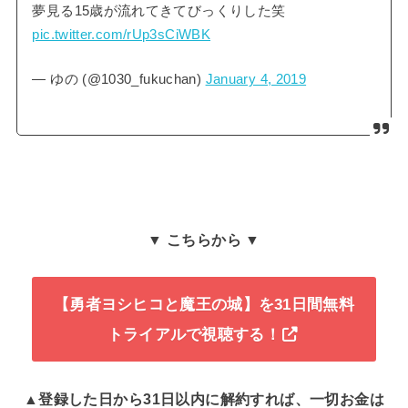
夢見る15歳が流れてきてびっくりした笑
pic.twitter.com/rUp3sCiWBK
— ゆの (@1030_fukuchan)
January 4, 2019
▼ こちらから ▼
【勇者ヨシヒコと魔王の城】を31日間無料
トライアルで視聴する！
▲登録した日から31日以内に解約すれば、一切お金は