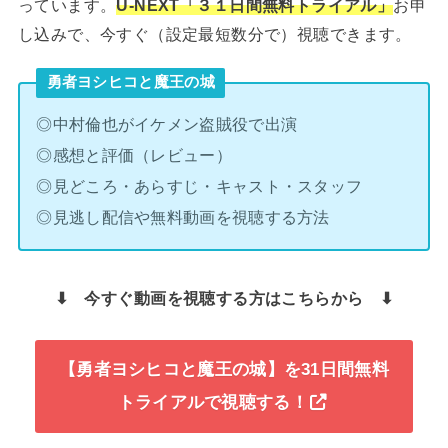
っています。
U-NEXT「３１日間
無料トライアル」
お申
し込みで、今すぐ（設定最短数分で）視聴できます。
勇者ヨシヒコと魔王の城
◎中村倫也がイケメン盗賊役で出演
◎感想と評価（レビュー）
◎見どころ・あらすじ・キャスト・スタッフ
◎見逃し配信や無料動画を視聴する方法
⬇︎ 今すぐ動画を視聴する方はこちらから ⬇︎
【勇者ヨシヒコと魔王の城】を31日間無料
トライアルで視聴する！