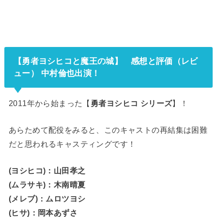
【勇者ヨシヒコと魔王の城】
感想
と
評価（レビ
ュー） 中村倫也出演！
2011年から始まった【
勇者ヨシヒコ シリーズ
】！
あらためて配役をみると、このキャストの再結集は困難
だと思われるキャスティングです！
(ヨシヒコ)：山田孝之
(ムラサキ)：木南晴夏
(メレブ)：ムロツヨシ
(ヒサ)：岡本あずさ