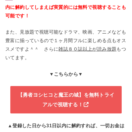
内に解約してしまえば実質的には無料で視聴することも
可能です！
また、見放題で視聴可能なドラマ、映画、アニメなども
豊富に揃っているので１ヶ月間フルに楽しめる点もオス
スメですよ＾＾ さらに
雑誌８０誌以上が読み放題
もつ
いてます。
▼こちらから▼
【勇者ヨシヒコと魔王の城】を無料トライ
アルで視聴する！
▲登録した日から31日以内に解約すれば、一切お金は