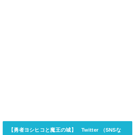
【勇者ヨシヒコと魔王の城】
Twitter （SNSな