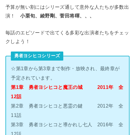
予算が無い割にはシリーズ通して意外な人たちが多数出
演！
小栗旬、綾野剛、菅田将暉、、、
毎話のエピソードで出てくる多彩な出演者たちをチェッ
クしよう！
勇者ヨシヒコシリーズ
☆第1章から第3章まで制作・放映され、最終章が
予定されています。
第1章 勇者ヨシヒコと魔王の城 2011年 全
12話
第2章 勇者ヨシヒコと悪霊の鍵 2012年 全
11話
第3章 勇者ヨシヒコと導かれし七人 2016年 全
12話