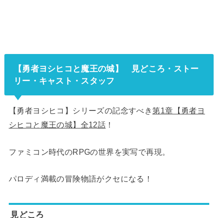
【勇者ヨシヒコと魔王の城】
見どころ・ストー
リー・キャスト・スタッフ
【勇者ヨシヒコ】シリーズの記念すべき
第1章【勇者ヨ
シヒコと魔王の城】全12話
！
ファミコン時代のRPGの世界を実写で再現。
パロディ満載の冒険物語がクセになる！
見どころ