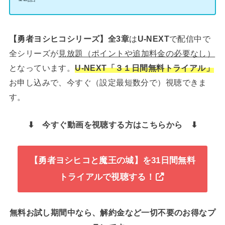
【勇者ヨシヒコシリーズ】全3章
は
U-NEXT
で配信中で
全シリーズが
見放題（ポイントや追加料金の必要なし）
となっています。
U-NEXT「３１日間
無料トライアル」
お申し込みで、今すぐ（設定最短数分で）視聴できま
す。
⬇︎ 今すぐ動画を視聴する方はこちらから ⬇︎
【勇者ヨシヒコと魔王の城】
を31日間無料
トライアルで視聴する！
無料お試し期間中なら、解約金など一切不要のお得なプ