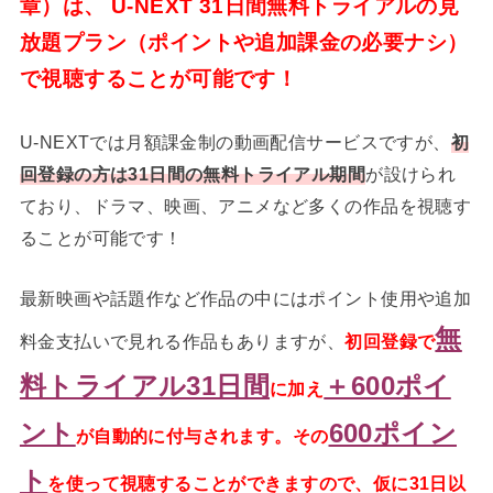
章）は、 U-NEXT 31日間無料トライアルの見
放題プラン（ポイントや追加課金の必要ナシ）
で視聴することが可能です！
U-NEXTでは月額課金制の動画配信サービスですが、
初
回登録の方は31日間の無料トライアル期間
が設けられ
ており、ドラマ、映画、アニメなど多くの作品を視聴す
ることが可能です！
最新映画や話題作など作品の中にはポイント使用や追加
無
料金支払いで見れる作品もありますが、
初回登録で
料トライアル31日間
＋600ポイ
に加え
ント
600ポイン
が自動的に付与されます。
その
ト
を使って視聴することができますので、仮に31日以