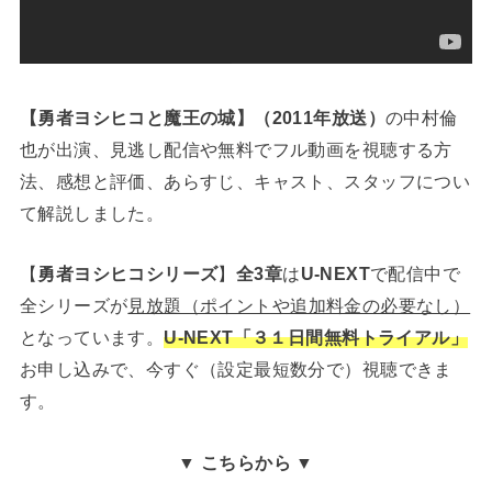
【勇者ヨシヒコと魔王の城】（2011年放送）
の中村倫
也が出演、見逃し配信や無料でフル動画を視聴する方
法、感想と評価、あらすじ、キャスト、スタッフについ
て解説しました。
【
勇者ヨシヒコシリーズ
】
全3章
は
U-NEXT
で配信中で
全シリーズが
見放題（ポイントや追加料金の必要なし）
となっています。
U-NEXT「３１日間
無料トライアル」
お申し込みで、今すぐ（設定最短数分で）視聴できま
す。
▼ こちらから ▼