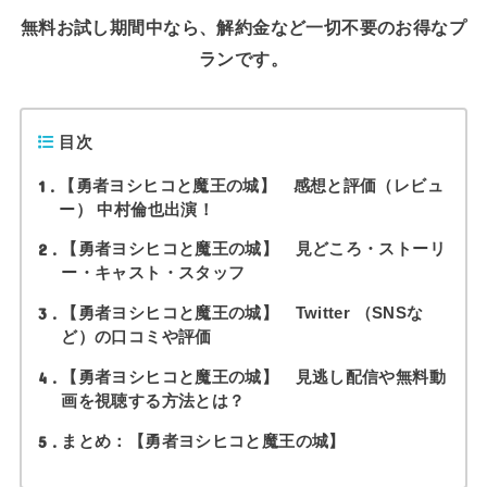
無料お試し期間中なら、解約金など一切不要のお得なプ
ランです。
目次
1
【勇者ヨシヒコと魔王の城】 感想と評価（レビュ
ー） 中村倫也出演！
2
【勇者ヨシヒコと魔王の城】 見どころ・ストーリ
ー・キャスト・スタッフ
3
【勇者ヨシヒコと魔王の城】 Twitter （SNSな
ど）の口コミや評価
4
【勇者ヨシヒコと魔王の城】 見逃し配信や無料動
画を視聴する方法とは？
5
まとめ：【勇者ヨシヒコと魔王の城】