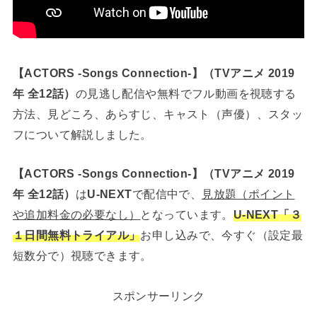
【ACTORS -Songs Connection-】（TVアニメ 2019
年 全12話）
の見逃し配信や無料でフル動画を視聴する
方法、見どころ、あらすじ、キャスト（声優）、スタッ
フについて解説しました。
【ACTORS -Songs Connection-】（TVアニメ 2019
年 全12話）
は
U-NEXT
で配信中で、
見放題（ポイント
や追加料金の必要なし）
となっています。
U-NEXT「３
１日間
無料トライアル」
お申し込みで、今すぐ（設定最
短数分で）視聴できます。
スポンサーリンク