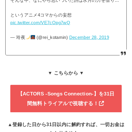
そんな中、なにやら思いついた詩は水月の力を借り…
というアニメ4コマからの妄想
pic.twitter.com/VE7cOpg7wQ
— 玲夜
(@rei_kotamin)
December 28, 2019
▼ こちらから ▼
【ACTORS -Songs Connection-】を31日
間無料トライアルで視聴する！
▲登録した日から31日以内に解約すれば、一切お金は