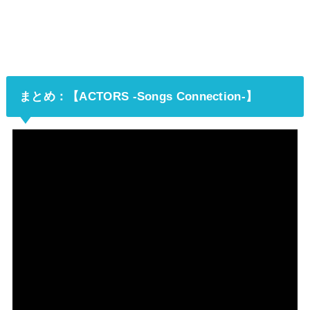
まとめ：【ACTORS -Songs Connection-】