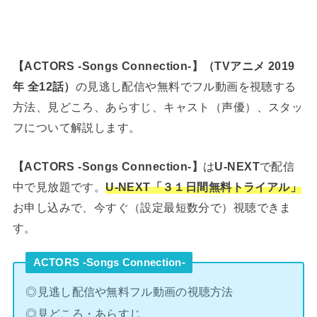
【ACTORS -Songs Connection-】（TVアニメ 2019
年 全12話）
の見逃し配信や無料でフル動画を視聴する
方法、見どころ、あらすじ、キャスト（声優）、スタッ
フについて解説します。
【ACTORS -Songs Connection-】
は
U-NEXT
で配信
中で見放題です。
U-NEXT「３１日間
無料トライアル」
お申し込みで、今すぐ（設定最短数分で）視聴できま
す。
ACTORS -Songs Connection-
◎見逃し配信や無料フル動画の視聴方法
◎見どころ・あらすじ