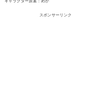
キャラクター原案：めか
スポンサーリンク