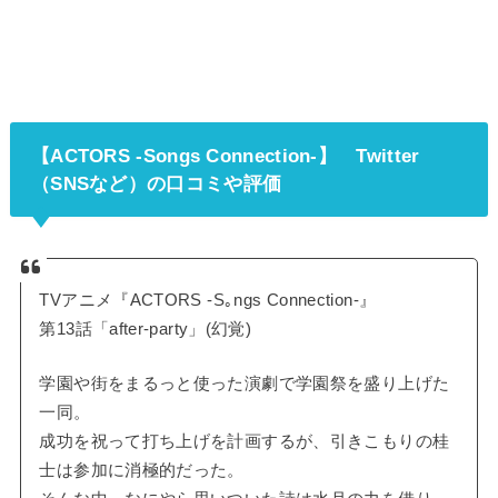
【ACTORS -Songs Connection-】
Twitter
（SNSなど）の口コミや評価
TVアニメ『ACTORS -S｡ngs Connection-』
第13話「after-party」(幻覚)
学園や街をまるっと使った演劇で学園祭を盛り上げた
一同。
成功を祝って打ち上げを計画するが、引きこもりの桂
士は参加に消極的だった。