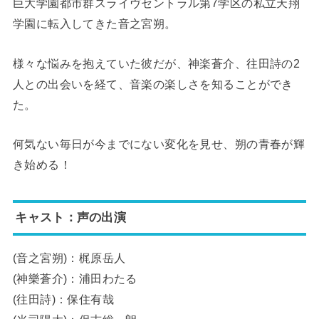
巨大学園都市群スライヴセントラル第7学区の私立天翔
学園に転入してきた音之宮朔。
様々な悩みを抱えていた彼だが、神楽蒼介、往田詩の2
人との出会いを経て、音楽の楽しさを知ることができ
た。
何気ない毎日が今までにない変化を見せ、朔の青春が輝
き始める！
キャスト：声の出演
(音之宮朔)：梶原岳人
(神樂蒼介)：浦田わたる
(往田詩)：保住有哉